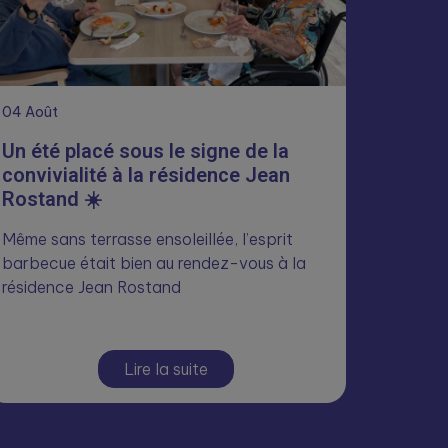
04
Août
Un été placé sous le signe de la
convivialité à la résidence Jean
Rostand ☀️
Même sans terrasse ensoleillée, l’esprit
barbecue était bien au rendez-vous à la
résidence Jean Rostand
Lire la suite