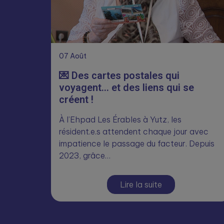
07
Août
💌 Des cartes postales qui
voyagent… et des liens qui se
créent !
À l’Ehpad Les Érables à Yutz, les
résident.e.s attendent chaque jour avec
impatience le passage du facteur. Depuis
2023, grâce…
Lire la suite