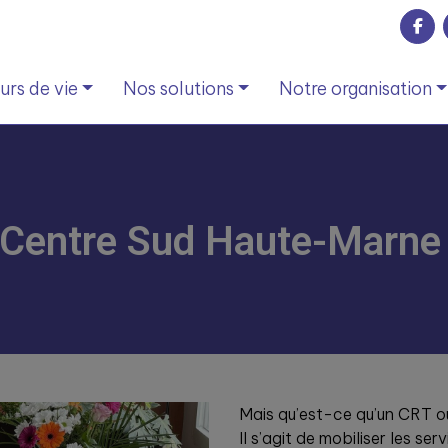
rs de vie
Nos solutions
Notre organisation
Centre Sud Haute-Marne 
Mais qu’est-ce qu’un CRT ou
Il s’agit de mobiliser les 