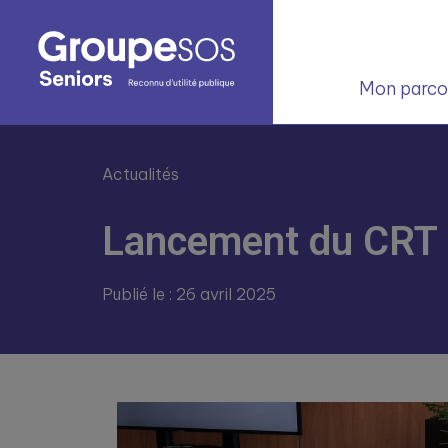
Mon parcou
Actualités
Lancement du CRT 
Publié le : 26 avril 2025