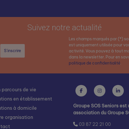
Suivez notre actualité
Les champs marqués par (*) son
est uniquement utilisée pour vou
activité. Vous pouvez à tout mo
dans la newsletter. Pour en savoi
politique de confidentialité
.
 parcours de vie
utions en établissement
Groupe SOS Seniors est 
utions à domicile
association du Groupe 
re organisation
03 87 22 21 00
tact