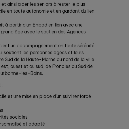
et ainsi aider les seniors à rester le plus
le en toute autonomie et en gardant du lien
 à partir d’un Ehpad en lien avec une
u grand âge avec le soutien des Agences
’est un accompagnement en toute sérénité
qui soutient les personnes âgées et leurs
ntre Sud de la Haute-Marne du nord de la ville
est, ouest et au sud, de Froncles au Sud de
ourbonne-les-Bains.
 :
ile et une mise en place d’un suivi renforcé
ns
ités sociales
sonnalisé et adapté