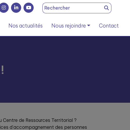
Search
for:
Nos actualités
Nous rejoindre
Contact
!
 Centre de Ressources Territorial ?
services d’accompagnement des personnes