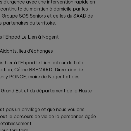
ns d’urgence avec une intervention rapide en
 continuité du maintien à domicile par les
e Groupe SOS Seniors et celles du SAAD de
partenaires du territoire.
s l’Ehpad Le Lien à Nogent
 Aidants, lieu d’échanges
is hier à l’Ehpad le Lien autour de Loïc
ation, Céline BREMARD, Directrice de
hierry PONCE, maire de Nogent et des
 Grand Est et du département de la Haute-
’est pas un privilège et que nous voulons
tout le parcours de vie de la personnes âgée
 établissement.
ur territoire.