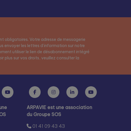
t obligatoires. Votre adresse de messagerie
s envoyer les lettres d’information sur notre
ment utiliser le lien de désabonnement intégré
r plus sur vos droits, veuillez consulter la
une
ARPAVIE est une association
SOS
du Groupe SOS
01 41 09 43 43