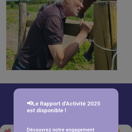
À lire aussi
📢Le Rapport d’Activité 2025
est disponible !
Découvrez notre engagement