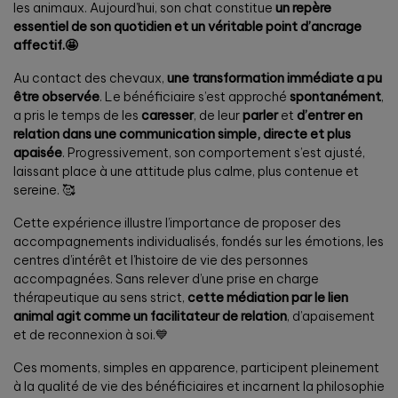
les animaux. Aujourd’hui, son chat constitue
un repère
essentiel de son quotidien et un véritable point d’ancrage
affectif.🤩
Au contact des chevaux,
une transformation immédiate a pu
être observée
. Le bénéficiaire s’est approché
spontanément
,
a pris le temps de les
caresser
, de leur
parler
et
d’entrer en
relation dans une communication simple, directe et plus
apaisée
. Progressivement, son comportement s’est ajusté,
laissant place à une attitude plus calme, plus contenue et
sereine. 🥰
Cette expérience illustre l’importance de proposer des
accompagnements individualisés, fondés sur les émotions, les
centres d’intérêt et l’histoire de vie des personnes
accompagnées. Sans relever d’une prise en charge
thérapeutique au sens strict,
cette médiation par le lien
animal agit comme un facilitateur de relation
, d’apaisement
et de reconnexion à soi.💙
Ces moments, simples en apparence, participent pleinement
à la qualité de vie des bénéficiaires et incarnent la philosophie