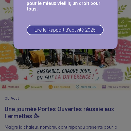
pour le mieux vieillir, un droit pour
tous.
Lire le Rapport d’activité 2025
05
Août
Une journée Portes Ouvertes réussie aux
Fermettes 🥳
Malgré la chaleur, nombreux ont répondu présents pour la