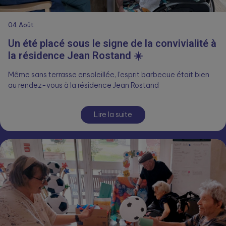
04
Août
Un été placé sous le signe de la convivialité à
la résidence Jean Rostand ☀️
Même sans terrasse ensoleillée, l’esprit barbecue était bien
au rendez-vous à la résidence Jean Rostand
Lire la suite