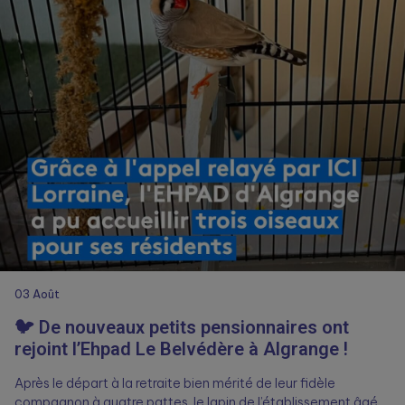
03
Août
🐦 De nouveaux petits pensionnaires ont
rejoint l’Ehpad Le Belvédère à Algrange !
Après le départ à la retraite bien mérité de leur fidèle
compagnon à quatre pattes, le lapin de l’établissement âgé…