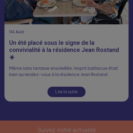
04
Août
Un été placé sous le signe de la
convivialité à la résidence Jean Rostand
☀️
Même sans terrasse ensoleillée, l’esprit barbecue était
bien au rendez-vous à la résidence Jean Rostand
Lire la suite
Suivez notre actualité