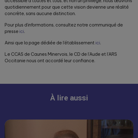
accessible à toutes et tous, et non un privilège, nous œuvrons
quotidiennement pour que cette vision devienne une réalité
concrète, sans aucune distinction.
Pour plus d’informations, consultez notre communiqué de
presse
ici
.
Ainsi que la page dédiée de l’établissement
ici
.
Le CCAS de Caunes Minervois, le CD de l’Aude et l’ARS
Occitanie nous ont accordé leur confiance.
À lire aussi