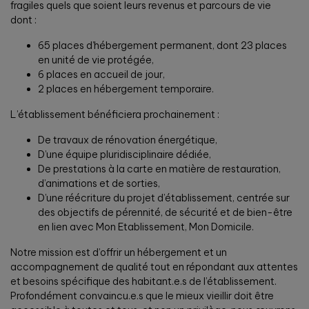
fragiles quels que soient leurs revenus et parcours de vie
dont :
65 places d’hébergement permanent, dont 23 places
en unité de vie protégée,
6 places en accueil de jour,
2 places en hébergement temporaire.
L’établissement bénéficiera prochainement :
De travaux de rénovation énergétique,
D’une équipe pluridisciplinaire dédiée,
De prestations à la carte en matière de restauration,
d’animations et de sorties,
D’une réécriture du projet d’établissement, centrée sur
des objectifs de pérennité, de sécurité et de bien-être
en lien avec Mon Etablissement, Mon Domicile.
Notre mission est d’offrir un hébergement et un
accompagnement de qualité tout en répondant aux attentes
et besoins spécifique des habitant.e.s de l’établissement.
Profondément convaincu.e.s que le mieux vieillir doit être