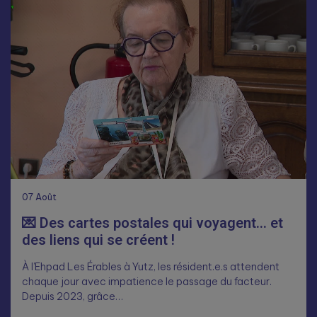
07
Août
💌 Des cartes postales qui voyagent… et
des liens qui se créent !
À l’Ehpad Les Érables à Yutz, les résident.e.s attendent
chaque jour avec impatience le passage du facteur.
Depuis 2023, grâce…