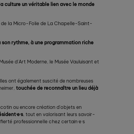
 la culture un véritable lien avec le monde
le de la Micro-Folie de La Chapelle-Saint-
 à son rythme, à une programmation riche
e Musée d’Art Moderne, le Musée Vauluisant et
Elles ont également suscité de nombreuses
heimer,
touchée de reconnaître un lieu déjà
ricotin ou encore création d’objets en
ésident·e·s
, tout en valorisant leurs savoir-
 fierté professionnelle chez certain·e·s