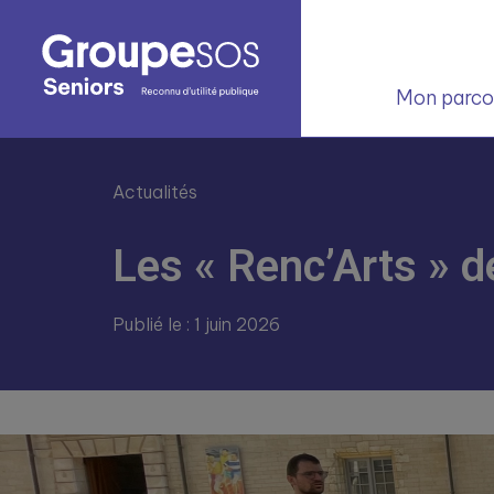
Mon parcou
Actualités
Les « Renc’Arts » 
Publié le : 1 juin 2026