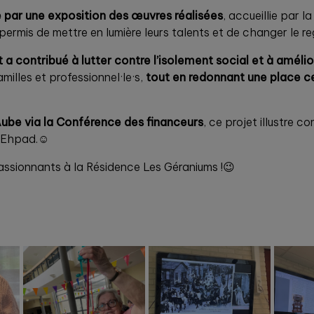
é par une exposition des œuvres réalisées
, accueillie par
permis de mettre en lumière leurs talents et de changer le re
 a contribué à lutter contre l’isolement social et à amélio
amilles et professionnel·le·s,
tout en redonnant une place c
Aube via la Conférence des financeurs
, ce projet illustre c
n Ehpad.☺️
assionnants à la Résidence Les Géraniums !😉