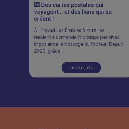
💌 Des cartes postales qui
voyagent… et des liens qui se
créent !
À l’Ehpad Les Érables à Yutz, les
résident.e.s attendent chaque jour avec
impatience le passage du facteur. Depuis
2023, grâce…
Lire la suite