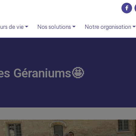
rs de vie
Nos solutions
Notre organisation
des Géraniums🤩