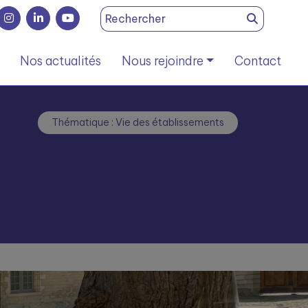
Search
for:
Nos actualités
Nous rejoindre
Contact
Thématique : Vie des établissements