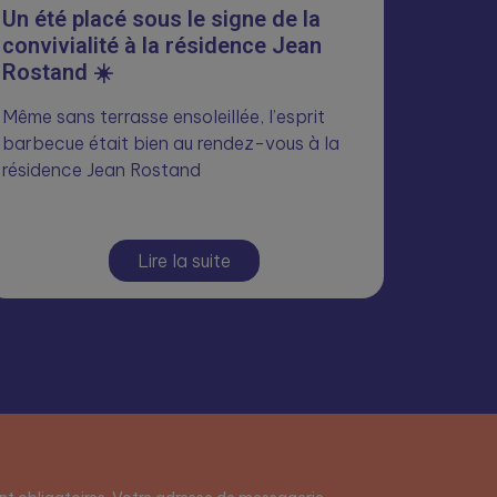
Un été placé sous le signe de la
convivialité à la résidence Jean
Rostand ☀️
Même sans terrasse ensoleillée, l’esprit
barbecue était bien au rendez-vous à la
résidence Jean Rostand
Lire la suite