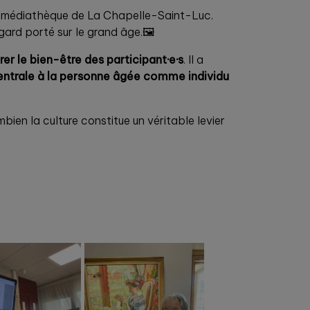
 la médiathèque de La Chapelle-Saint-Luc.
gard porté sur le grand âge.🖼️
rer le bien-être des participant·e·s
. Il a
entrale à la personne âgée comme individu
ombien la culture constitue un véritable levier