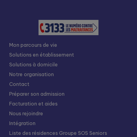
Mon parcours de vie
Solutions en établissement
Solutions à domicile
Notre organisation
Contact
Préparer son admission
Facturation et aides
Nous rejoindre
Intégration
Liste des résidences Groupe SOS Seniors