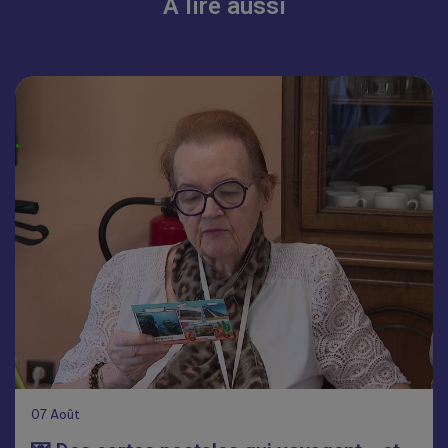
À lire aussi
07
Août