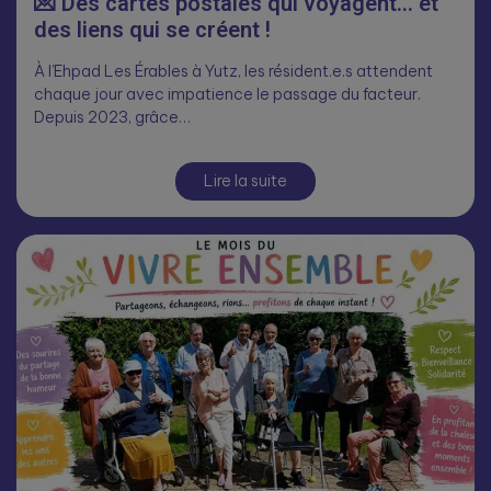
💌 Des cartes postales qui voyagent… et
des liens qui se créent !
À l’Ehpad Les Érables à Yutz, les résident.e.s attendent
chaque jour avec impatience le passage du facteur.
Depuis 2023, grâce…
Lire la suite