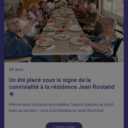
04
Août
Un été placé sous le signe de la
convivialité à la résidence Jean Rostand
☀️
Même sans terrasse ensoleillée, l’esprit barbecue était
bien au rendez-vous à la résidence Jean Rostand
Lire la suite