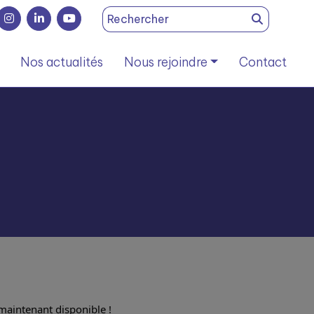
Search
for:
Nos actualités
Nous rejoindre
Contact
 maintenant disponible !