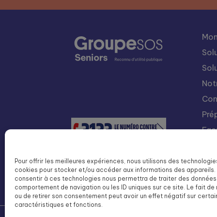
Mon
Sol
Sol
Not
Con
Pré
Fac
Nou
Int
Pour offrir les meilleures expériences, nous utilisons des technologie
cookies pour stocker et/ou accéder aux informations des appareils. 
Lis
consentir à ces technologies nous permettra de traiter des données 
SOS
comportement de navigation ou les ID uniques sur ce site. Le fait de
ou de retirer son consentement peut avoir un effet négatif sur certa
caractéristiques et fonctions.