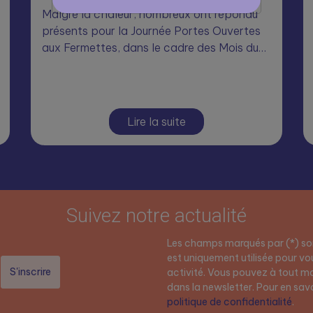
Malgré la chaleur, nombreux ont répondu
présents pour la Journée Portes Ouvertes
aux Fermettes, dans le cadre des Mois du…
Lire la suite
Suivez notre actualité
Les champs marqués par (*) son
est uniquement utilisée pour vou
activité. Vous pouvez à tout mo
dans la newsletter. Pour en savoi
politique de confidentialité
.