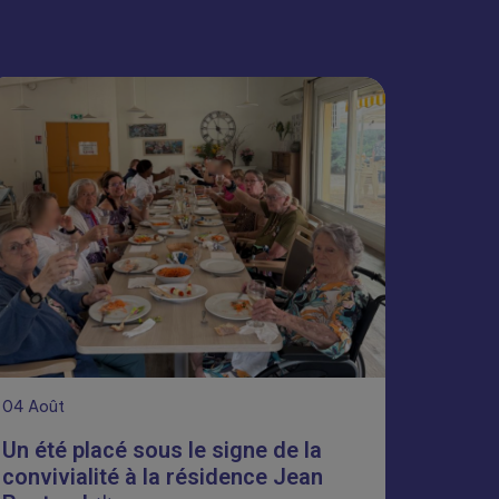
04
Août
Un été placé sous le signe de la
convivialité à la résidence Jean