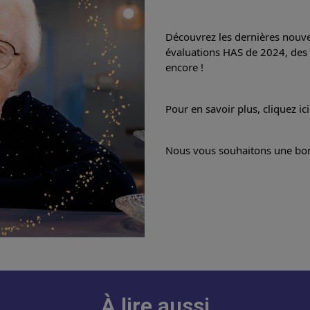
Découvrez les dernières nouvell
évaluations HAS de 2024, des i
encore !
Pour en savoir plus, cliquez ic
Nous vous souhaitons une bon
À lire aussi