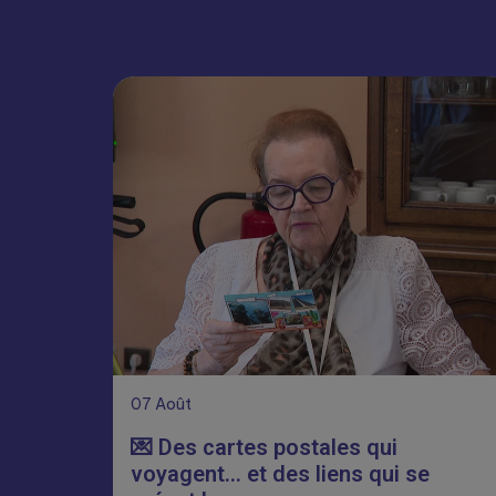
07
Août
💌 Des cartes postales qui
voyagent… et des liens qui se