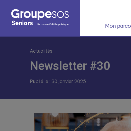
Mon parcou
Actualités
Newsletter #30
Publié le : 30 janvier 2025