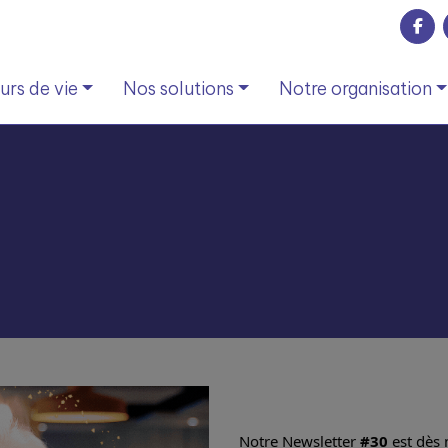
rs de vie
Nos solutions
Notre organisation
Notre Newsletter 
#30
 est dès