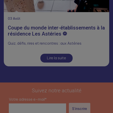
03
Août
Coupe du monde inter-établissements à la
résidence Les Astéries ⚽
Quiz, défis, rires et rencontres : aux Astéries
Lire la suite
Suivez notre actualité
Votre adresse e-mail*