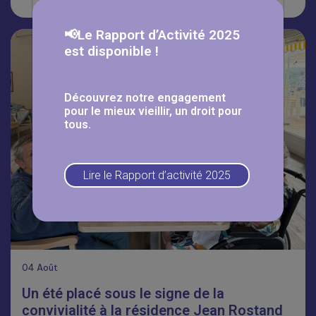
📢Le Rapport d’Activité 2025
est disponible !
Découvrez notre engagement
pour le mieux vieillir, un droit pour
tous.
Lire le Rapport d’activité 2025
04
Août
Un été placé sous le signe de la
convivialité à la résidence Jean Rostand