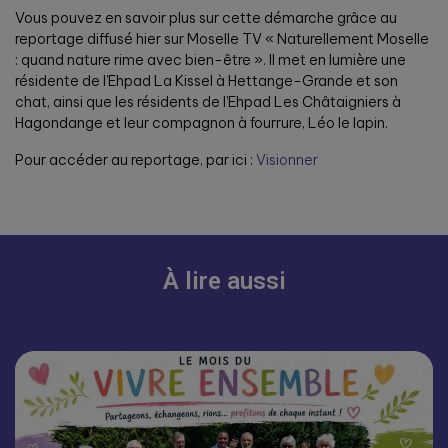
Vous pouvez en savoir plus sur cette démarche grâce au
reportage diffusé hier sur Moselle TV « Naturellement Moselle
: quand nature rime avec bien-être ». Il met en lumière une
résidente de l’Ehpad La Kissel à Hettange-Grande et son
chat, ainsi que les résidents de l’Ehpad Les Châtaigniers à
Hagondange et leur compagnon à fourrure, Léo le lapin.
Pour accéder au reportage, par ici :
Visionner
À lire aussi