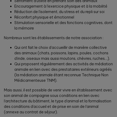
Sentiment d’utilité en prenant soin des animaux
Encouragement à l’exercice physique et à la mobilité
Réduction de l’isolement, du stress et du repli sur soi
Réconfort physique et émotionnel
Stimulation sensorielle et des fonctions cognitives, dont
la mémoire
Nombreux sont les établissements de notre association :
Qui ont fait le choix d’accueillir de manière collective
des animaux (chats, poissons, lapins, poules, cochons
d’inde, oiseaux mais aussi moutons, chèvres, ruches…).
Qui proposent régulièrement des activités de médiation
animale en lien avec des prestataires extérieurs agréés
(la médiation animale étant reconnue Technique Non
Médicamenteuse TNM).
Mais aussi, il est possible de venir vivre en établissement avec
son animal de compagnie sous conditions en lien avec
l’architecture du bâtiment, le type d’animal et la formalisation
des conditions d’accueil et de prise en soin de l’animal
(annexe au contrat de séjour).