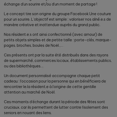
échange d’un sourire et/ou d’un moment de partage !
Le concept tire son origine du groupe Facebook Une couture
pour un sourire. L’objectif est simple : valoriser nos aîné.e.s de
manière créative et inattendue auprès du grand public.
Nos résident.e.s ont ainsi confectionné (avec amour) de
petits objets simples et de petite taille : porte-clés, marque-
pages, broches, boules de Noël… .
Ces présents ont par la suite été distribués dans des rayons
de supermarché, commerces locaux, établissements publics,
ou des bibliothèques…
Un document personnalisé accompagne chaque petit
cadeau : l’occasion pour la personne qui en bénéficiera de
rencontrer le.la résident.e à l’origine de cette gentille
attention au marché de Noël.
Ces moments d’échange durant la période des fêtes sont
cruciaux, car ils permettent de lutter contre l’isolement des
seniors en nouant des liens.