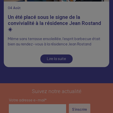
04
Août
Un été placé sous le signe de la
convivialité à la résidence Jean Rostand
☀️
Même sans terrasse ensoleillée, l’esprit barbecue était
bien au rendez-vous à la résidence Jean Rostand
Lire la suite
Suivez notre actualité
Votre adresse e-mail*