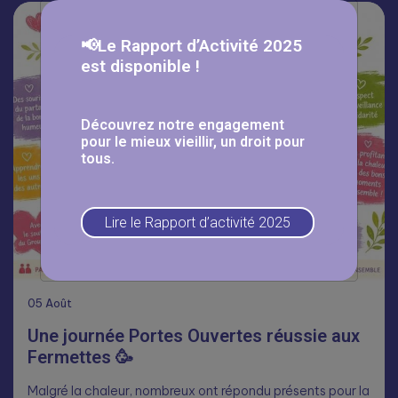
📢Le Rapport d’Activité 2025
est disponible !
Découvrez notre engagement
pour le mieux vieillir, un droit pour
tous.
Lire le Rapport d’activité 2025
05
Août
Une journée Portes Ouvertes réussie aux
Fermettes 🥳
Malgré la chaleur, nombreux ont répondu présents pour la