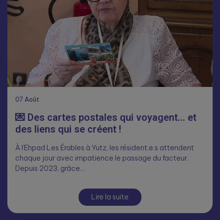
07
Août
💌 Des cartes postales qui voyagent… et
des liens qui se créent !
À l’Ehpad Les Érables à Yutz, les résident.e.s attendent
chaque jour avec impatience le passage du facteur.
Depuis 2023, grâce…
Lire la suite