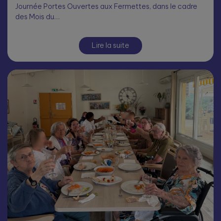
Journée Portes Ouvertes aux Fermettes, dans le cadre
des Mois du…
Lire la suite