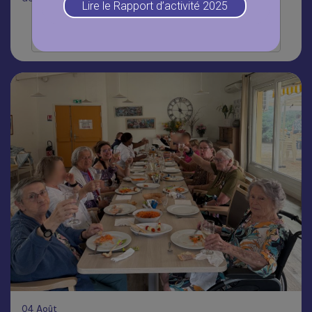
Lire le Rapport d’activité 2025
Lire la suite
04
Août