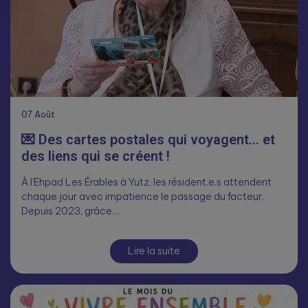
07
Août
💌 Des cartes postales qui voyagent… et
des liens qui se créent !
À l’Ehpad Les Érables à Yutz, les résident.e.s attendent
chaque jour avec impatience le passage du facteur.
Depuis 2023, grâce…
Lire la suite