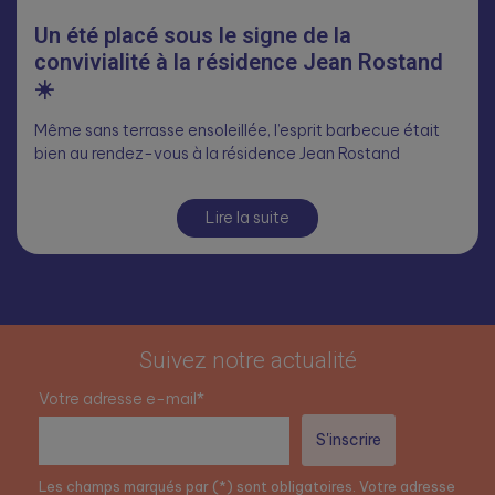
Un été placé sous le signe de la
convivialité à la résidence Jean Rostand
☀️
Même sans terrasse ensoleillée, l’esprit barbecue était
bien au rendez-vous à la résidence Jean Rostand
Lire la suite
Suivez notre actualité
Votre adresse e-mail*
Les champs marqués par (*) sont obligatoires. Votre adresse