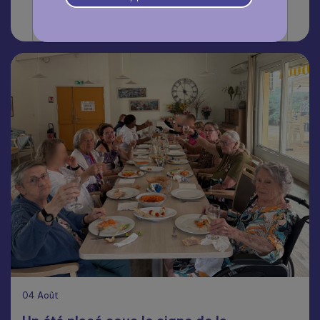
Lire la suite
04
Août