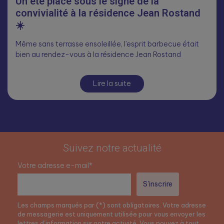
Un été placé sous le signe de la
convivialité à la résidence Jean Rostand
☀️
Même sans terrasse ensoleillée, l’esprit barbecue était
bien au rendez-vous à la résidence Jean Rostand
Lire la suite
Suivez notre actualité
Votre adresse e-mail*
Les champs marqués par (*) sont obligatoires. Votre adresse
de messagerie est uniquement utilisée pour vous envoyer les
lettres d’information sur notre activité. Vous pouvez à tout