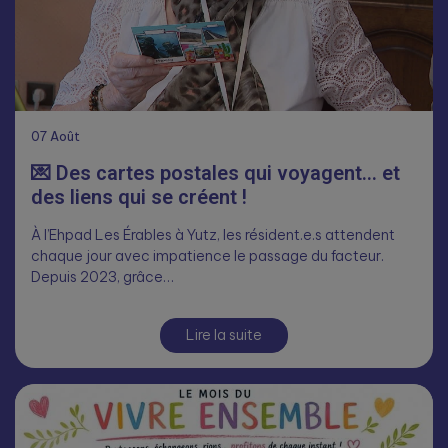
07
Août
💌 Des cartes postales qui voyagent… et
des liens qui se créent !
À l’Ehpad Les Érables à Yutz, les résident.e.s attendent
chaque jour avec impatience le passage du facteur.
Depuis 2023, grâce…
Lire la suite