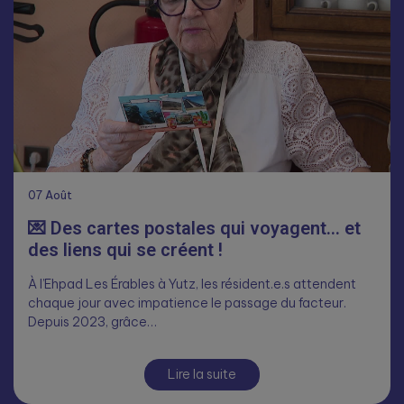
07
Août
💌 Des cartes postales qui voyagent… et
des liens qui se créent !
À l’Ehpad Les Érables à Yutz, les résident.e.s attendent
chaque jour avec impatience le passage du facteur.
Depuis 2023, grâce…
Lire la suite