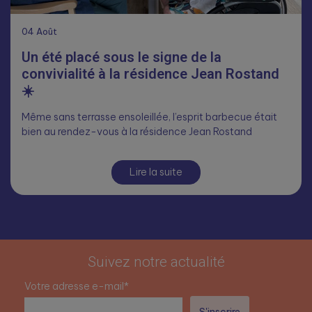
04
Août
Un été placé sous le signe de la
convivialité à la résidence Jean Rostand
☀️
Même sans terrasse ensoleillée, l’esprit barbecue était
bien au rendez-vous à la résidence Jean Rostand
Lire la suite
Suivez notre actualité
Votre adresse e-mail*