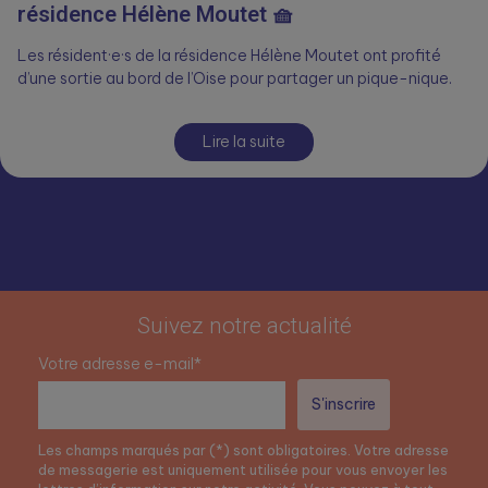
résidence Hélène Moutet 🧺
Les résident·e·s de la résidence Hélène Moutet ont profité
d’une sortie au bord de l’Oise pour partager un pique-nique.
Lire la suite
Suivez notre actualité
Votre adresse e-mail*
Les champs marqués par (*) sont obligatoires. Votre adresse
de messagerie est uniquement utilisée pour vous envoyer les