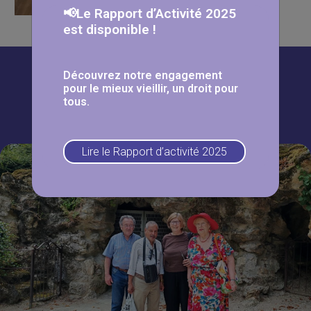
📢Le Rapport d’Activité 2025
est disponible !
Découvrez notre engagement
pour le mieux vieillir, un droit pour
À lire aussi
tous.
Lire le Rapport d’activité 2025