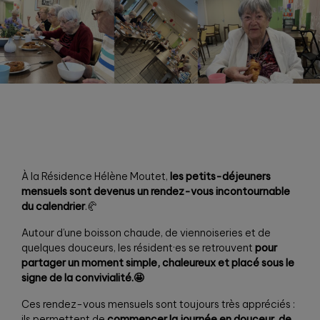
À la Résidence Hélène Moutet,
les petits-déjeuners
mensuels sont devenus un rendez-vous incontournable
du calendrier
.🥐
Autour d’une boisson chaude, de viennoiseries et de
quelques douceurs, les résident·es se retrouvent
pour
partager un moment simple, chaleureux et placé sous le
signe de la convivialité.🤩
Ces rendez-vous mensuels sont toujours très appréciés :
ils permettent de
commencer la journée en douceur
,
de