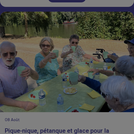
08
Août
Pique-nique, pétanque et glace pour la