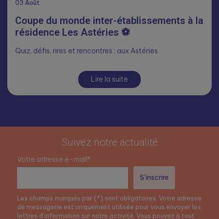
03
Août
Coupe du monde inter-établissements à la
résidence Les Astéries ⚽
Quiz, défis, rires et rencontres : aux Astéries
Lire la suite
Suivez notre actualité
Votre adresse e-mail*
Les champs marqués par (*) sont obligatoires. Votre adresse
de messagerie est uniquement utilisée pour vous envoyer les
lettres d’information sur notre activité. Vous pouvez à tout