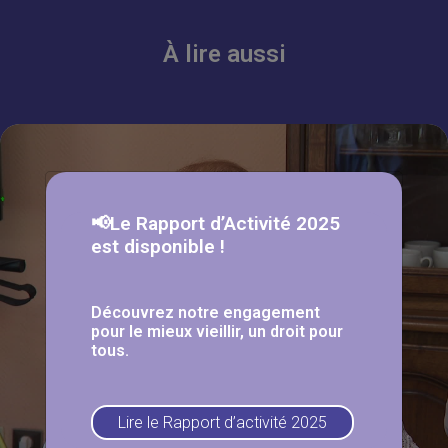
À lire aussi
📢Le Rapport d’Activité 2025
est disponible !
Découvrez notre engagement
pour le mieux vieillir, un droit pour
tous.
Lire le Rapport d’activité 2025