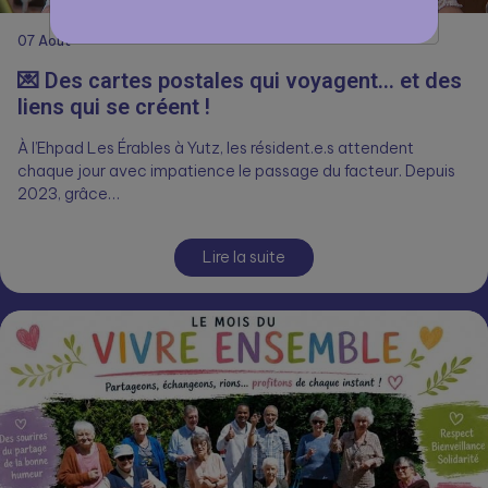
07
Août
💌 Des cartes postales qui voyagent… et des
liens qui se créent !
À l’Ehpad Les Érables à Yutz, les résident.e.s attendent
chaque jour avec impatience le passage du facteur. Depuis
2023, grâce…
Lire la suite