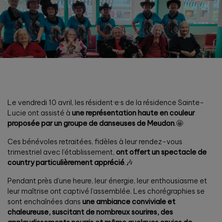
Le vendredi 10 avril, les résident·e·s de la résidence Sainte-
Lucie ont assisté à
une représentation haute en couleur
proposée par un groupe de danseuses de Meudon
.🤩
Ces bénévoles retraitées, fidèles à leur rendez-vous
trimestriel avec l’établissement,
ont offert un spectacle de
country particulièrement apprécié
.🎶
Pendant près d’une heure, leur énergie, leur enthousiasme et
leur maîtrise ont captivé l’assemblée. Les chorégraphies se
sont enchaînées dans
une ambiance conviviale et
chaleureuse, suscitant de nombreux sourires, des