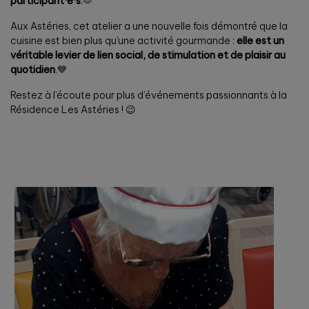
participant·e·s
.🫶
Aux Astéries, cet atelier a une nouvelle fois démontré que la
cuisine est bien plus qu’une activité gourmande :
elle est un
véritable levier de lien social, de stimulation et de plaisir au
quotidien
.💙
Restez à l’écoute pour plus d’événements passionnants à la
Résidence Les Astéries ! 😉