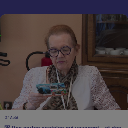
07
Août
💌 Des cartes postales qui voyagent… et des