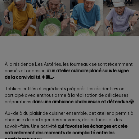
À la résidence Les Astéries, les fourneaux se sont récemment
animés à l’occasion
d’un atelier culinaire placé sous le signe
de la convivialité.👩🏽‍🍳
Tabliers enfilés et ingrédients préparés, les résident·e·s ont
participé avec enthousiasme à la réalisation de délicieuses
préparations
dans une ambiance chaleureuse et détendue.🤩
Au-delà du plaisir de cuisiner ensemble, cet atelier a permis à
chacun·e de partager des souvenirs, des astuces et des
savoir-faire. Une activité
qui favorise les échanges et crée
naturellement des moments de complicité entre les