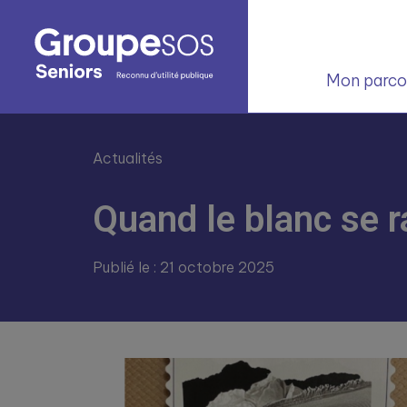
Mon parcou
Actualités
Quand le blanc se r
Publié le : 21 octobre 2025