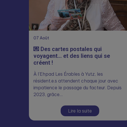
07
Août
💌 Des cartes postales qui
voyagent… et des liens qui se
créent !
À l’Ehpad Les Érables à Yutz, les
résident.e.s attendent chaque jour avec
impatience le passage du facteur. Depuis
2023, grâce…
Lire la suite