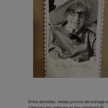
Entre dentelles, vieilles photos de mariage e
stimulant leur mémoire et leur créativité.🤩