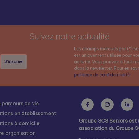
Suivez notre actualité
Les champs marqués par (*) son
est uniquement utilisée pour vou
activité. Vous pouvez à tout mo
dans la newsletter. Pour en savoi
politique de confidentialité
.
 parcours de vie
utions en établissement
Groupe SOS Seniors est 
utions à domicile
association du Groupe 
re organisation