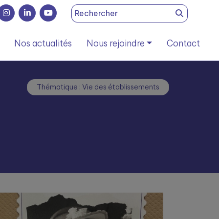
Search
for:
Nos actualités
Nous rejoindre
Contact
Thématique : Vie des établissements