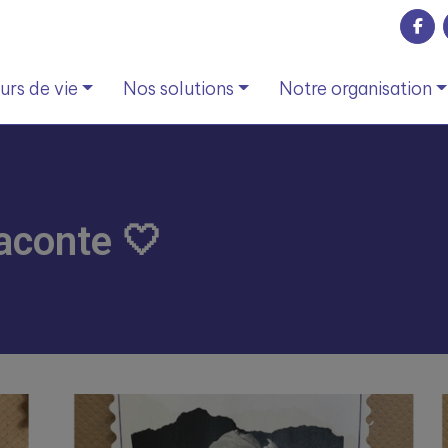
rs de vie
Nos solutions
Notre organisation
aconte 🤍