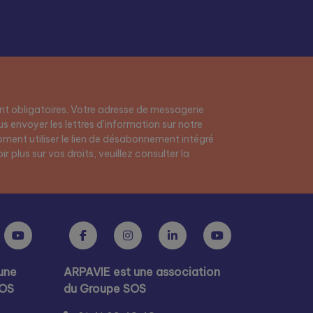
t obligatoires. Votre adresse de messagerie
s envoyer les lettres d’information sur notre
ment utiliser le lien de désabonnement intégré
r plus sur vos droits, veuillez consulter la
une
ARPAVIE est une association
SOS
du Groupe SOS