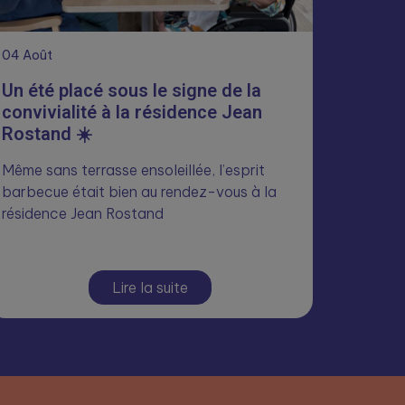
04
Août
Un été placé sous le signe de la
convivialité à la résidence Jean
Rostand ☀️
Même sans terrasse ensoleillée, l’esprit
barbecue était bien au rendez-vous à la
résidence Jean Rostand
Lire la suite