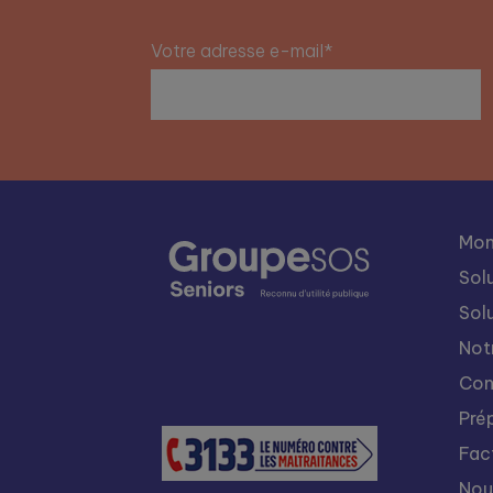
Votre adresse e-mail*
Mon
Sol
Sol
Not
Con
Pré
Fac
Nou