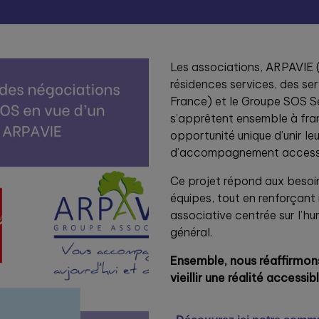
Les associations, ARPAVIE 
résidences services, des ser
France) et le Groupe SOS Se
s’apprêtent ensemble à fra
opportunité unique d’unir le
d’accompagnement accessib
Ce projet répond aux besoin
équipes, tout en renforçan
associative centrée sur l’hu
général.
Ensemble, nous réaffirmon
vieillir une réalité accessib