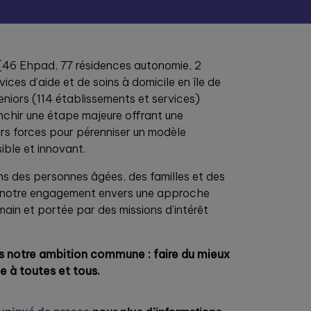
(46 Ehpad, 77 résidences autonomie, 2
vices d’aide et de soins à domicile en île de
niors (114 établissements et services)
nchir une étape majeure offrant une
urs forces pour pérenniser un modèle
le et innovant.
s des personnes âgées, des familles et des
t notre engagement envers une approche
main et portée par des missions d’intérêt
s notre ambition commune : faire du mieux
le à toutes et tous.