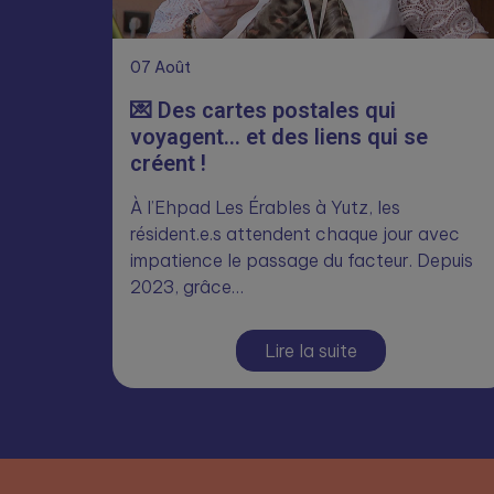
07
Août
💌 Des cartes postales qui
voyagent… et des liens qui se
créent !
À l’Ehpad Les Érables à Yutz, les
résident.e.s attendent chaque jour avec
impatience le passage du facteur. Depuis
2023, grâce…
Lire la suite