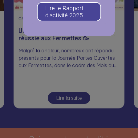
Lire le Rapport
d’activité 2025
05
Août
Une journée Portes Ouvertes
réussie aux Fermettes 🥳
Malgré la chaleur, nombreux ont répondu
présents pour la Journée Portes Ouvertes
aux Fermettes, dans le cadre des Mois du…
Lire la suite