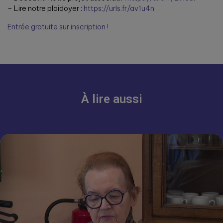
– Lire notre plaidoyer :
https://urls.fr/av1u4n
Entrée gratuite sur inscription !
À lire aussi