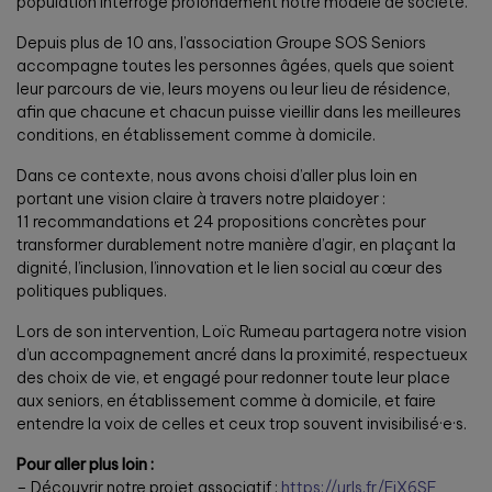
population interroge profondément notre modèle de société.
Depuis plus de 10 ans, l’association Groupe SOS Seniors
accompagne toutes les personnes âgées, quels que soient
leur parcours de vie, leurs moyens ou leur lieu de résidence,
afin que chacune et chacun puisse vieillir dans les meilleures
conditions, en établissement comme à domicile.
Dans ce contexte, nous avons choisi d’aller plus loin en
portant une vision claire à travers notre plaidoyer :
11 recommandations et 24 propositions concrètes pour
transformer durablement notre manière d’agir, en plaçant la
dignité, l’inclusion, l’innovation et le lien social au cœur des
politiques publiques.
Lors de son intervention, Loïc Rumeau partagera notre vision
d’un accompagnement ancré dans la proximité, respectueux
des choix de vie, et engagé pour redonner toute leur place
aux seniors, en établissement comme à domicile, et faire
entendre la voix de celles et ceux trop souvent invisibilisé·e·s.
Pour aller plus loin :
– Découvrir notre projet associatif :
https://urls.fr/EiX6SF