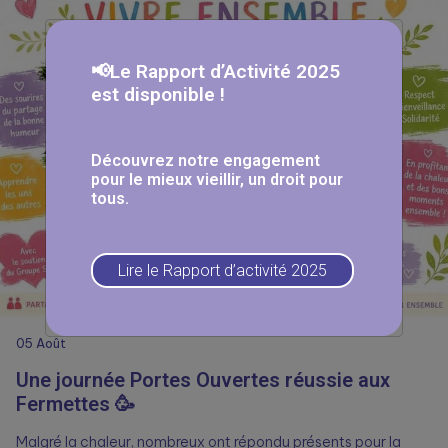
📢Le Rapport d’Activité 2025
est disponible !
Découvrez notre engagement
pour le mieux vieillir, un droit pour
tous.
Lire le Rapport d’activité 2025
05
Août
Une journée Portes Ouvertes réussie aux
Fermettes 🥳
Malgré la chaleur, nombreux ont répondu présents pour la