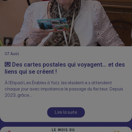
07
Août
💌 Des cartes postales qui voyagent… et des
liens qui se créent !
À l’Ehpad Les Érables à Yutz, les résident.e.s attendent
chaque jour avec impatience le passage du facteur. Depuis
2023, grâce…
Lire la suite