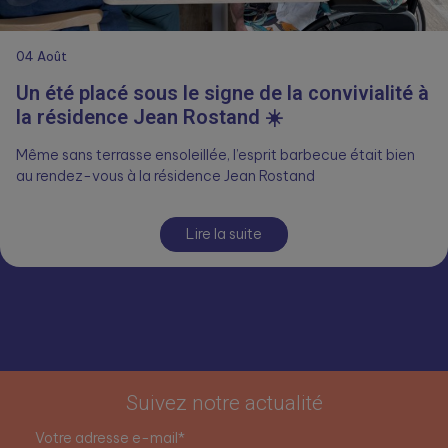
04
Août
Un été placé sous le signe de la convivialité à
la résidence Jean Rostand ☀️
Même sans terrasse ensoleillée, l’esprit barbecue était bien
au rendez-vous à la résidence Jean Rostand
Lire la suite
Suivez notre actualité
Votre adresse e-mail*