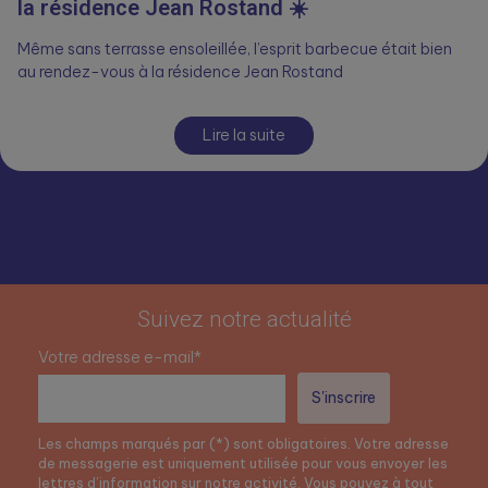
la résidence Jean Rostand ☀️
Même sans terrasse ensoleillée, l’esprit barbecue était bien
au rendez-vous à la résidence Jean Rostand
Lire la suite
Suivez notre actualité
Votre adresse e-mail*
Les champs marqués par (*) sont obligatoires. Votre adresse
de messagerie est uniquement utilisée pour vous envoyer les
lettres d’information sur notre activité. Vous pouvez à tout