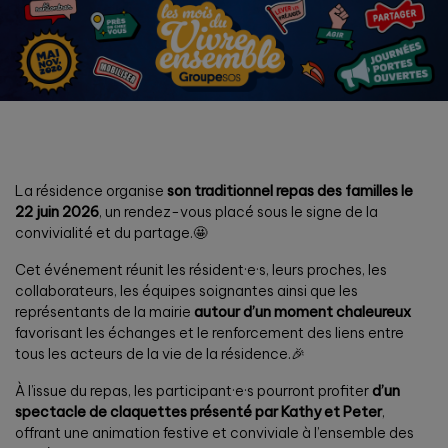
La résidence organise
son traditionnel repas des familles le
22 juin 2026
, un rendez-vous placé sous le signe de la
convivialité et du partage.🤩
Cet événement réunit les résident·e·s, leurs proches, les
collaborateurs, les équipes soignantes ainsi que les
représentants de la mairie
autour d’un moment chaleureux
favorisant les échanges et le renforcement des liens entre
tous les acteurs de la vie de la résidence.🎉
À l’issue du repas, les participant·e·s pourront profiter
d’un
spectacle de claquettes présenté par Kathy et Peter
,
offrant une animation festive et conviviale à l’ensemble des