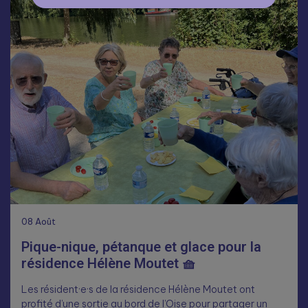
08
Août
Pique-nique, pétanque et glace pour la
résidence Hélène Moutet 🧺
Les résident·e·s de la résidence Hélène Moutet ont
profité d’une sortie au bord de l’Oise pour partager un