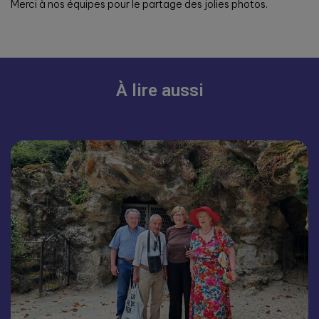
Merci à nos équipes pour le partage des jolies photos.
À lire aussi