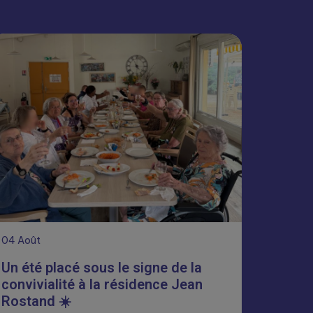
04
Août
Un été placé sous le signe de la
convivialité à la résidence Jean
Rostand ☀️