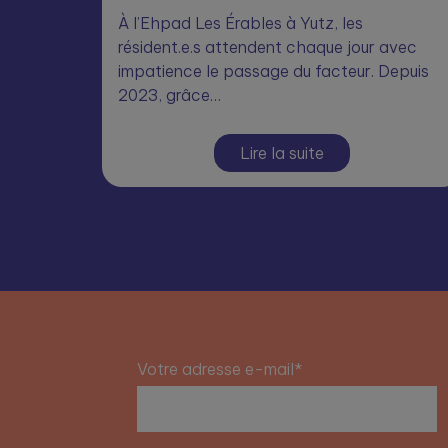
À l’Ehpad Les Érables à Yutz, les
résident.e.s attendent chaque jour avec
impatience le passage du facteur. Depuis
2023, grâce…
Lire la suite
Votre adresse e-mail*