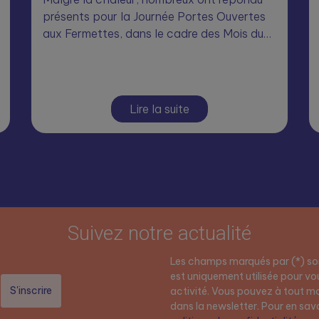
présents pour la Journée Portes Ouvertes
aux Fermettes, dans le cadre des Mois du…
Lire la suite
Suivez notre actualité
Les champs marqués par (*) son
est uniquement utilisée pour vou
activité. Vous pouvez à tout mo
dans la newsletter. Pour en savoi