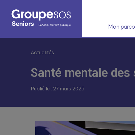
Mon parcou
Actualités
Santé mentale des s
Publié le : 27 mars 2025