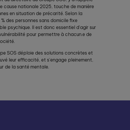
de cause nationale 2025, touche de manière
nes en situation de précarité. Selon la
 % des personnes sans domicile fixe
le psychique. Il est donc essentiel d’agir sur
vulnérabilité pour permettre à chacun.e de
ociété.
upe SOS déploie des solutions concrètes et
uvé leur efficacité, et s’engage pleinement,
r de la santé mentale.