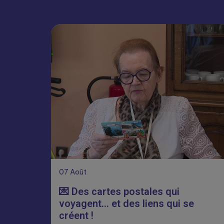
07
Août
💌 Des cartes postales qui
voyagent… et des liens qui se
créent !