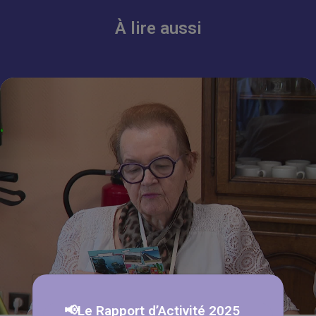
À lire aussi
📢Le Rapport d’Activité 2025