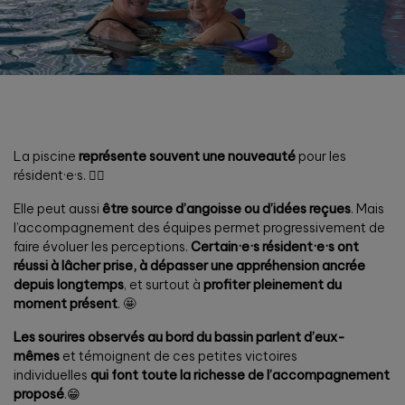
La piscine
représente souvent une nouveauté
pour les
résident·e·s. 🏊🏽
Elle peut aussi
être source d’angoisse ou d’idées reçues
. Mais
l’accompagnement des équipes permet progressivement de
faire évoluer les perceptions.
Certain·e·s résident·e·s ont
réussi à lâcher prise, à dépasser une appréhension ancrée
depuis longtemps
, et surtout à
profiter pleinement du
moment présent
. 🤩
Les sourires observés au bord du bassin parlent d’eux-
mêmes
et témoignent de ces petites victoires
individuelles
qui font toute la richesse de l’accompagnement
proposé
.😁