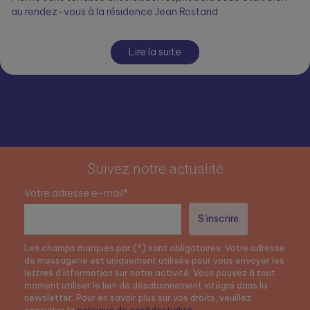
au rendez-vous à la résidence Jean Rostand
Lire la suite
Suivez notre actualité
Votre adresse e-mail*
Les champs marqués par (*) sont obligatoires. Votre adresse
de messagerie est uniquement utilisée pour vous envoyer les
lettres d’information sur notre activité. Vous pouvez à tout
moment utiliser le lien de désabonnement intégré dans la
newsletter. Pour en savoir plus sur vos droits, veuillez