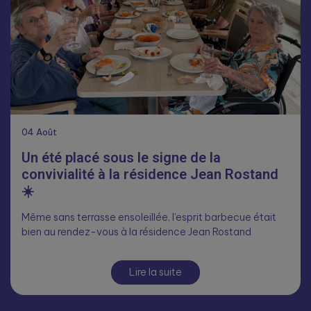
04
Août
Un été placé sous le signe de la
convivialité à la résidence Jean Rostand
☀️
Même sans terrasse ensoleillée, l’esprit barbecue était
bien au rendez-vous à la résidence Jean Rostand
Lire la suite