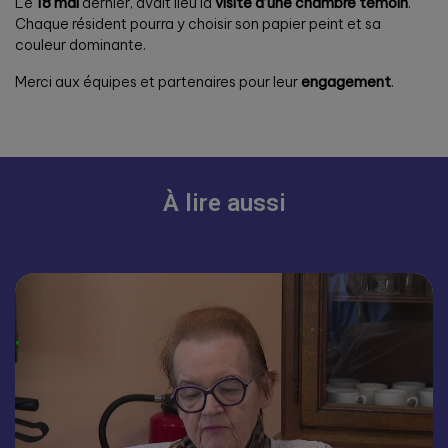
Le
18 mai
dernier, avait lieu la
visite d’une chambre témoin
.
Chaque résident pourra y choisir son papier peint et sa
couleur dominante.
Merci aux équipes et partenaires pour leur
engagement
.
À lire aussi