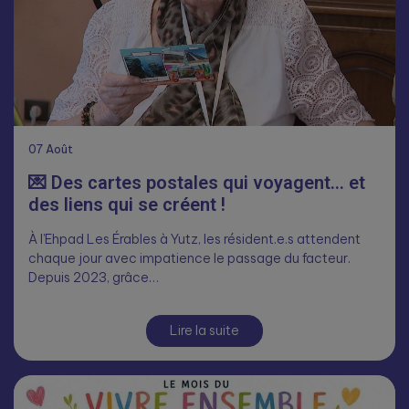
07
Août
💌 Des cartes postales qui voyagent… et
des liens qui se créent !
À l’Ehpad Les Érables à Yutz, les résident.e.s attendent
chaque jour avec impatience le passage du facteur.
Depuis 2023, grâce…
Lire la suite