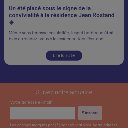
Un été placé sous le signe de la
convivialité à la résidence Jean Rostand
☀️
Même sans terrasse ensoleillée, l’esprit barbecue était
bien au rendez-vous à la résidence Jean Rostand
Lire la suite
Suivez notre actualité
Votre adresse e-mail*
Les champs marqués par (*) sont obligatoires. Votre adresse