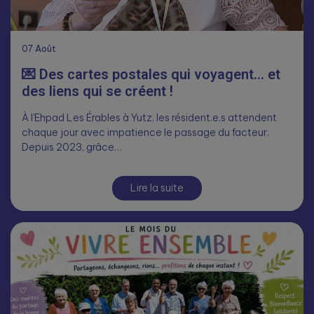
07
Août
💌 Des cartes postales qui voyagent… et
des liens qui se créent !
À l’Ehpad Les Érables à Yutz, les résident.e.s attendent
chaque jour avec impatience le passage du facteur.
Depuis 2023, grâce…
Lire la suite