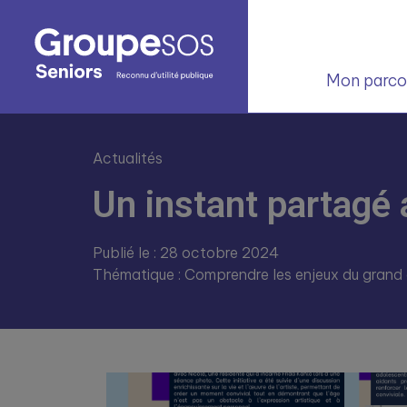
Mon parcou
Actualités
Un instant partagé 
Publié le : 28 octobre 2024
Thématique : Comprendre les enjeux du grand