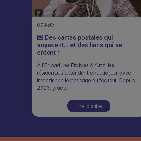
07
Août
💌 Des cartes postales qui
voyagent… et des liens qui se
créent !
À l’Ehpad Les Érables à Yutz, les
résident.e.s attendent chaque jour avec
impatience le passage du facteur. Depuis
2023, grâce…
Lire la suite