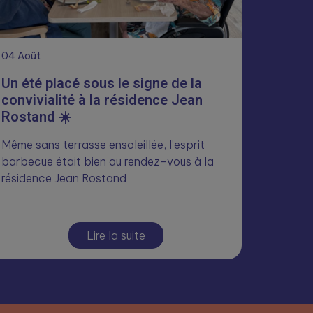
04
Août
Un été placé sous le signe de la
convivialité à la résidence Jean
Rostand ☀️
Même sans terrasse ensoleillée, l’esprit
barbecue était bien au rendez-vous à la
résidence Jean Rostand
Lire la suite