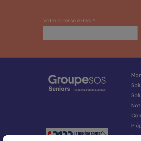
Votre adresse e-mail*
Mon
Sol
Sol
Not
Con
Pré
Fac