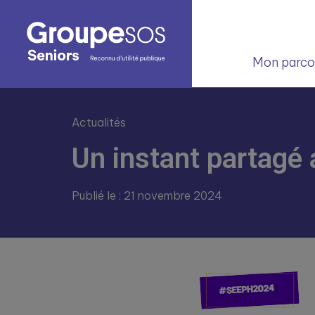
Mon parcou
Actualités
Un instant partagé
Publié le : 21 novembre 2024