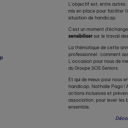
L’objectif est, entre autres, 
mis en place pour faciliter 
situation de handicap.
C’est un moment d’échange e
sensibiliser
sur le travail d
La thématique de cette ann
professionnel : comment ass
L’occasion pour nous de met
du Groupe SOS Seniors.
Et qui de mieux pour nous en
handicap, Nathalie Pago ! A
actions inclusives et préven
association, pour lever les 
ensemble.
Décou