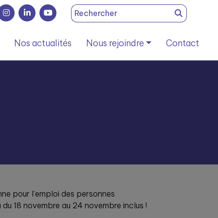
Search
for:
Nos actualités
Nous rejoindre
Contact
ne pour l’emploi des personnes
 du 18 novembre au 24 novembre inclus !