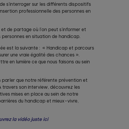
de s’interroger sur les différents dispositifs
l’insertion professionnelle des personnes en
t de partage où l’on peut s’informer et
es personnes en situation de handicap.
ée est la suivante : « Handicap et parcours
urer une vraie égalité des chances ».
tre en lumière ce que nous faisons au sein
 parler que notre référente prévention et
 travers son interview, découvrez les
tives mises en place au sein de notre
barrières du handicap et mieux-vivre,
vrez la vidéo juste ici