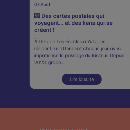
07
Août
💌 Des cartes postales qui
voyagent… et des liens qui se
créent !
À l’Ehpad Les Érables à Yutz, les
résident.e.s attendent chaque jour avec
impatience le passage du facteur. Depuis
2023, grâce…
Lire la suite