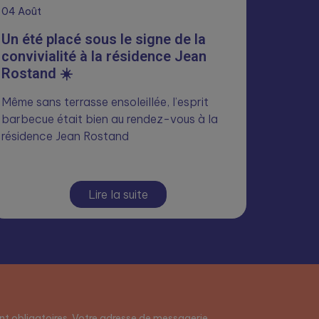
04
Août
Un été placé sous le signe de la
convivialité à la résidence Jean
Rostand ☀️
Même sans terrasse ensoleillée, l’esprit
barbecue était bien au rendez-vous à la
résidence Jean Rostand
Lire la suite
t obligatoires. Votre adresse de messagerie