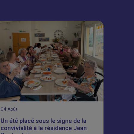
04
Août
Un été placé sous le signe de la
convivialité à la résidence Jean