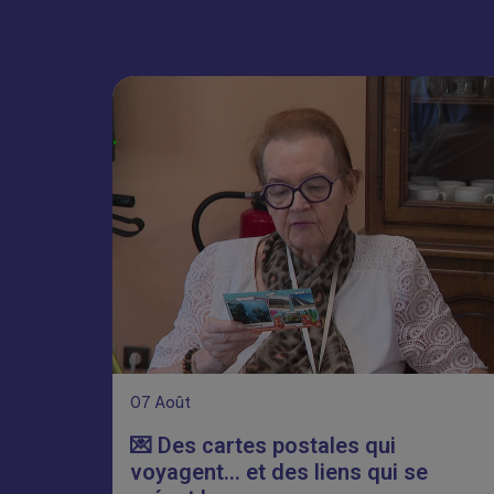
07
Août
💌 Des cartes postales qui
voyagent… et des liens qui se