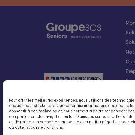
Mon
Sol
Sol
Not
Con
Pré
Fac
Nou
Int
Pour offrir les meilleures expériences, nous utilisons des technologie
cookies pour stocker et/ou accéder aux informations des appareils. 
Lis
consentir à ces technologies nous permettra de traiter des données 
SOS
comportement de navigation ou les ID uniques sur ce site. Le fait de
ou de retirer son consentement peut avoir un effet négatif sur certa
caractéristiques et fonctions.