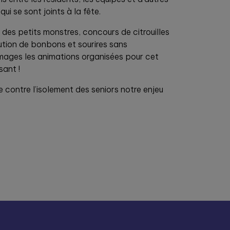
ui se sont joints à la fête.
 des petits monstres, concours de citrouilles
bution de bonbons et sourires sans
mages les animations organisées pour cet
ant !
e contre l’isolement des seniors notre enjeu