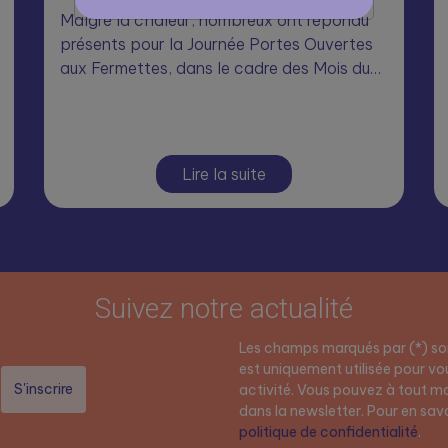
Malgré la chaleur, nombreux ont répondu
présents pour la Journée Portes Ouvertes
aux Fermettes, dans le cadre des Mois du…
Lire la suite
Suivez notre actualité
Les champs marqués par (*) son
est uniquement utilisée pour vou
activité. Vous pouvez à tout mo
dans la newsletter. Pour en savoi
politique de confidentialité
.