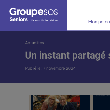
Mon parcou
Actualités
Un instant partagé
Publié le : 7 novembre 2024