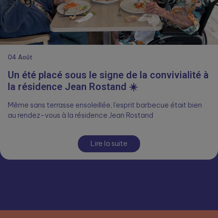
04
Août
Un été placé sous le signe de la convivialité à
la résidence Jean Rostand ☀️
Même sans terrasse ensoleillée, l’esprit barbecue était bien
au rendez-vous à la résidence Jean Rostand
Lire la suite