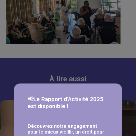
À lire aussi
📢Le Rapport d’Activité 2025
est disponible !
Découvrez notre engagement
pour le mieux vieillir, un droit pour