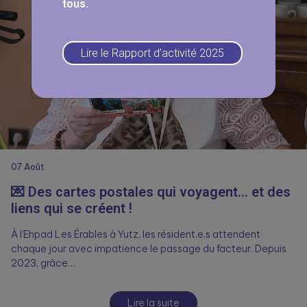
tous.
Lire le Rapport d’activité 2025
07
Août
💌 Des cartes postales qui voyagent… et des
liens qui se créent !
À l’Ehpad Les Érables à Yutz, les résident.e.s attendent
chaque jour avec impatience le passage du facteur. Depuis
2023, grâce…
Lire la suite