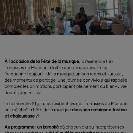
À l’occasion de la Fête de la musique
, la résidence Les
Terrasses de Meudon a fait le choix d’une recette qui
fonctionne toujours : de la musique, un bon repas et surtout,
des moments de partage. Une journée conviviale qui rappelle
combien les animations participent pleinement au bien-vivre
des résident·e·s.🎶
Le dimanche 21 juin, les résident·e·s des Terrasses de Meudon
ont célébré la Fête de la musique
dans une ambiance festive
et chaleureuse
.🎉
Au programme : un karaoké
où chacun·e a pu interpréter ses