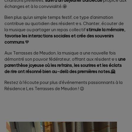
chansons préférées,
suivi d’un déjeuner barbecue
propice aux
échanges et à la convivialité.🤩
Bien plus qu’un simple temps festif, ce type d’animation
contribue au quotidien des résident·e·s. Chanter, écouter de
la musique ou partager un repas collectif
stimule la mémoire,
favorise les interactions sociales et crée des souvenirs
communs
.💙
Aux Terrasses de Meudon, la musique a une nouvelle fois
démontré son pouvoir fédérateur, offrant aux résident·e·s
une
parenthèse joyeuse où les refrains, les sourires et les éclats
de rire ont résonné bien au-delà des premières notes.🤗
Restez à l’écoute pour plus d’événements passionnants à la
Résidence Les Terrasses de Meudon ! 😉