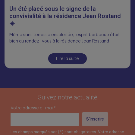
Un été placé sous le signe de la
convivialité à la résidence Jean Rostand
☀️
Même sans terrasse ensoleillée, l’esprit barbecue était
bien au rendez-vous à la résidence Jean Rostand
Lire la suite
Suivez notre actualité
Votre adresse e-mail*
Les champs marqués par (*) sont obligatoires. Votre adresse