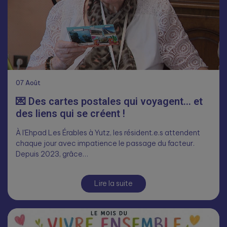
07
Août
💌 Des cartes postales qui voyagent… et
des liens qui se créent !
À l’Ehpad Les Érables à Yutz, les résident.e.s attendent
chaque jour avec impatience le passage du facteur.
Depuis 2023, grâce…
Lire la suite