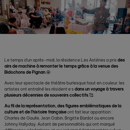
Le temps d’un après-midi, la résidence Les Astéries a pris
des
airs de machine à remonter le temps grâce à la venue des
Bidochons de Pignan
.🤩
Avec leur spectacle de théâtre burlesque haut en couleur, les
artistes ont entraîné les résident·e·s
dans un voyage à travers
plusieurs décennies de souvenirs collectifs
.🥰
Au fil de la représentation, des figures emblématiques de la
culture et de l’histoire française
ont fait leur apparition :
Charles de Gaulle, Jean Gabin, Brigitte Bardot ou encore
Johnny Hallyday. Autant de personnalités qui ont marqué