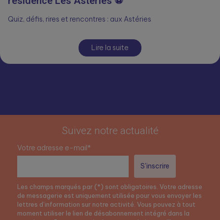
résidence Les Astéries ⚽
Quiz, défis, rires et rencontres : aux Astéries
Lire la suite
Suivez notre actualité
Votre adresse e-mail*
Les champs marqués par (*) sont obligatoires. Votre adresse
de messagerie est uniquement utilisée pour vous envoyer les
lettres d’information sur notre activité. Vous pouvez à tout
moment utiliser le lien de désabonnement intégré dans la