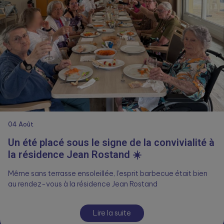
04
Août
Un été placé sous le signe de la convivialité à
la résidence Jean Rostand ☀️
Même sans terrasse ensoleillée, l’esprit barbecue était bien
au rendez-vous à la résidence Jean Rostand
Lire la suite