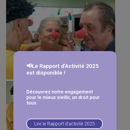
📢Le Rapport d’Activité 2025
est disponible !
Découvrez notre engagement
pour le mieux vieillir, un droit pour
tous.
Lire le Rapport d’activité 2025