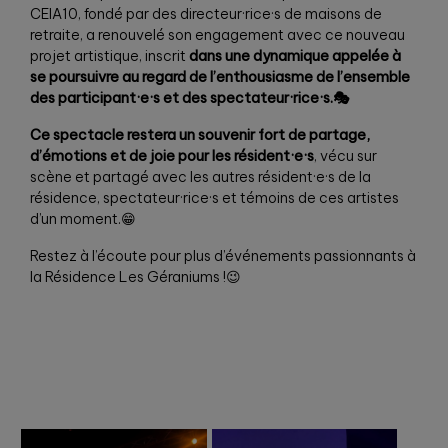
CEIA10, fondé par des directeur·rice·s de maisons de
retraite, a renouvelé son engagement avec ce nouveau
projet artistique, inscrit
dans une dynamique appelée à
se poursuivre au regard de l’enthousiasme de l’ensemble
des participant·e·s et des
spectateur·rice
·
s
.🎭
Ce spectacle restera un souvenir fort de partage,
d’émotions et de joie pour les résident·e·s
, vécu sur
scène et partagé avec les autres résident·e·s de la
résidence, spectateur·rice·s et témoins de ces artistes
d’un moment.😁
Restez à l’écoute pour plus d’événements passionnants à
la Résidence Les Géraniums !😉