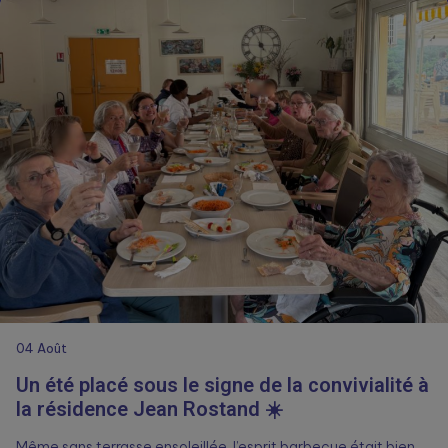
04
Août
Un été placé sous le signe de la convivialité à
la résidence Jean Rostand ☀️
Même sans terrasse ensoleillée, l’esprit barbecue était bien