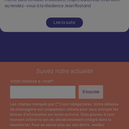
au rendez-vous à la résidence Jean Rostand
Lire la suite
Suivez notre actualité
Votre adresse e-mail*
Les champs marqués par (*) sont obligatoires. Votre adresse
de messagerie est uniquement utilisée pour vous envoyer les
lettres d’information sur notre activité. Vous pouvez à tout
moment utiliser le lien de désabonnement intégré dans la
newsletter. Pour en savoir plus sur vos droits, veuillez