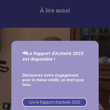
À lire aussi
📢Le Rapport d’Activité 2025
est disponible !
Découvrez notre engagement
pour le mieux vieillir, un droit pour
tous.
Lire le Rapport d’activité 2025