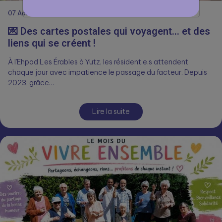
07
Août
💌 Des cartes postales qui voyagent… et des
liens qui se créent !
À l’Ehpad Les Érables à Yutz, les résident.e.s attendent
chaque jour avec impatience le passage du facteur. Depuis
2023, grâce…
Lire la suite