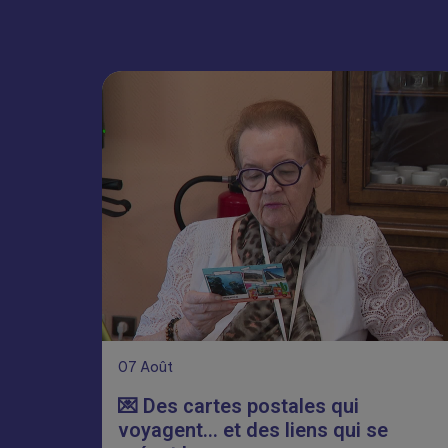
07
Août
💌 Des cartes postales qui
voyagent… et des liens qui se