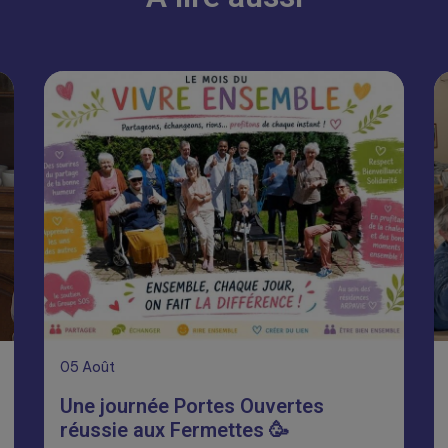
05
Août
Une journée Portes Ouvertes
réussie aux Fermettes 🥳