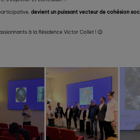
participative,
devient un puissant vecteur de cohésion soci
ssionnants à la Résidence Victor Collet ! 😉