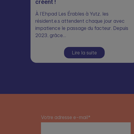
créent !
À l’Ehpad Les Érables à Yutz, les
résident.e.s attendent chaque jour avec
impatience le passage du facteur. Depuis
2023, grâce…
Lire la suite
Votre adresse e-mail*