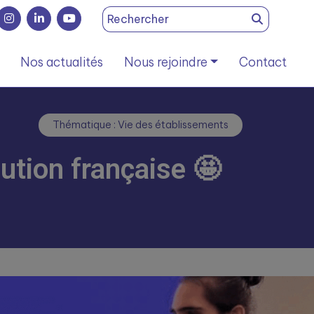
Search
for:
Nos actualités
Nous rejoindre
Contact
Thématique : Vie des établissements
ution française 🤩