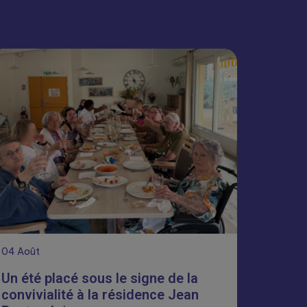
04
Août
Un été placé sous le signe de la
convivialité à la résidence Jean