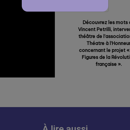
Découvrez les mots 
Vincent Petrilli, interv
théâtre de l’associatio
Théatre à l’Honneu
concernant le projet «
Figures de la Révolut
française ».
À lire aussi