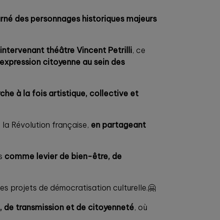
carné des personnages historiques majeurs
intervenant théâtre Vincent Petrilli
, ce
’expression citoyenne au sein des
he à la fois artistique, collective et
e la Révolution française,
en partageant
rs
comme levier de bien-être, de
s projets de démocratisation culturelle.🤗
n, de transmission et de citoyenneté
, où