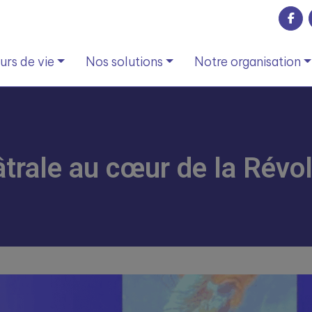
rs de vie
Nos solutions
Notre organisation
rale au cœur de la Révol