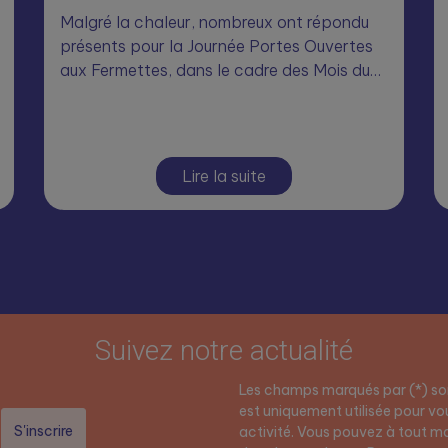
Malgré la chaleur, nombreux ont répondu
présents pour la Journée Portes Ouvertes
aux Fermettes, dans le cadre des Mois du…
Lire la suite
Suivez notre actualité
Les champs marqués par (*) son
est uniquement utilisée pour vou
activité. Vous pouvez à tout mo