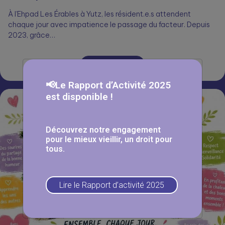
À l’Ehpad Les Érables à Yutz, les résident.e.s attendent
chaque jour avec impatience le passage du facteur. Depuis
2023, grâce…
Lire la suite
📢Le Rapport d’Activité 2025
est disponible !
Découvrez notre engagement
pour le mieux vieillir, un droit pour
tous.
Lire le Rapport d’activité 2025