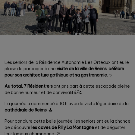
Les seniors de la Résidence Autonomie Les Orteaux ont eu le
plaisir de participer à une
visite de la ville de Reims
,
célèbre
pour son architecture gothique et sa gastronomie
. ✨
Au total, 7 Résident·e·s
ont pris part à cette escapade pleine
de bonne humeur et de convivialité.🥰
La journée a commencé à 10 h avec la visite légendaire de la
cathédrale de Reims
. ⛪
Pour conclure cette belle journée, les seniors ont eu la chance
de découvrir
les caves de Rilly La Montagne
et de déguster
leur fameux champagne. 🥂