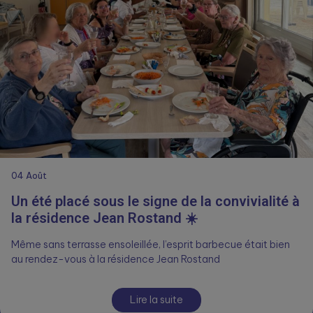
04
Août
Un été placé sous le signe de la convivialité à
la résidence Jean Rostand ☀️
Même sans terrasse ensoleillée, l’esprit barbecue était bien
au rendez-vous à la résidence Jean Rostand
Lire la suite