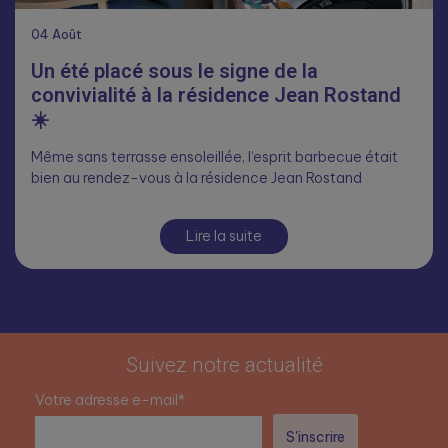
04
Août
Un été placé sous le signe de la
convivialité à la résidence Jean Rostand
☀️
Même sans terrasse ensoleillée, l’esprit barbecue était
bien au rendez-vous à la résidence Jean Rostand
Lire la suite
Suivez notre actualité
Votre adresse e-mail*