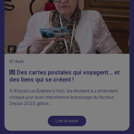
07
Août
💌 Des cartes postales qui voyagent… et
des liens qui se créent !
À l’Ehpad Les Érables à Yutz, les résident.e.s attendent
chaque jour avec impatience le passage du facteur.
Depuis 2023, grâce…
Lire la suite