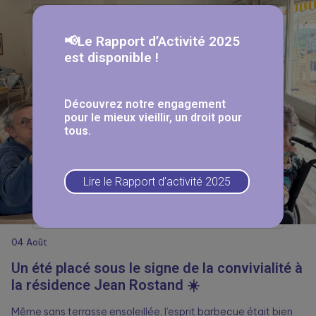
📢Le Rapport d’Activité 2025
est disponible !
Découvrez notre engagement
pour le mieux vieillir, un droit pour
tous.
Lire le Rapport d’activité 2025
04
Août
Un été placé sous le signe de la convivialité à
la résidence Jean Rostand ☀️
Même sans terrasse ensoleillée, l’esprit barbecue était bien