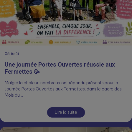
05
Août
Une journée Portes Ouvertes réussie aux
Fermettes 🥳
Malgré la chaleur, nombreux ont répondu présents pour la
Journée Portes Ouvertes aux Fermettes, dans le cadre des
Mois du…
Lire la suite