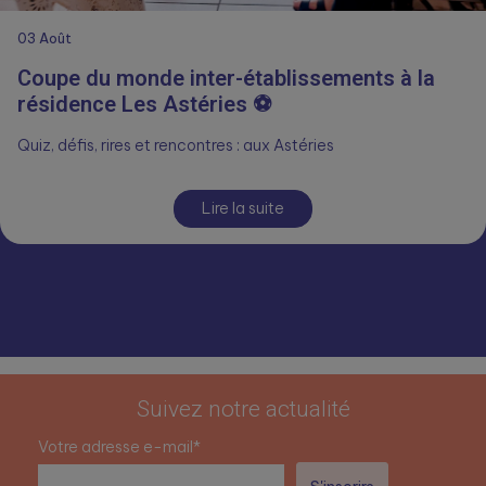
03
Août
Coupe du monde inter-établissements à la
résidence Les Astéries ⚽
Quiz, défis, rires et rencontres : aux Astéries
Lire la suite
Suivez notre actualité
Votre adresse e-mail*