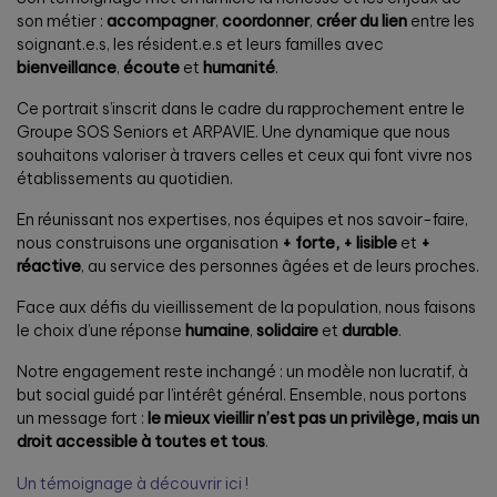
son métier :
accompagner
,
coordonner
,
créer du lien
entre les
soignant.e.s, les résident.e.s et leurs familles avec
bienveillance
,
écoute
et
humanité
.
Ce portrait s’inscrit dans le cadre du rapprochement entre le
Groupe SOS Seniors et ARPAVIE. Une dynamique que nous
souhaitons valoriser à travers celles et ceux qui font vivre nos
établissements au quotidien.
En réunissant nos expertises, nos équipes et nos savoir-faire,
nous construisons une organisation
+ forte,
+ lisible
et
+
réactive
, au service des personnes âgées et de leurs proches.
Face aux défis du vieillissement de la population, nous faisons
le choix d’une réponse
humaine
,
solidaire
et
durable
.
Notre engagement reste inchangé : un modèle non lucratif, à
but social guidé par l’intérêt général. Ensemble, nous portons
un message fort :
le mieux vieillir n’est pas un privilège, mais un
droit accessible à toutes et tous
.
Un témoignage à découvrir ici !