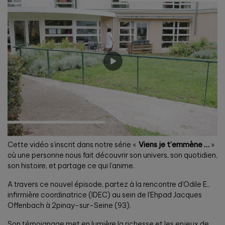
Cette vidéo s’inscrit dans notre série
«
Viens je t’emmène …
»
où une personne nous fait découvrir son univers, son quotidien,
son histoire, et partage ce qui l’anime.
A travers ce nouvel épisode, partez à la rencontre d’Odile E.,
infirmière coordinatrice (IDEC) au sein de l’Ehpad Jacques
Offenbach à 2pinay-sur-Seine (93).
Son témoignage met en lumière la richesse et les enjeux de