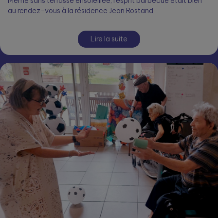
Même sans terrasse ensoleillée, l’esprit barbecue était bien
au rendez-vous à la résidence Jean Rostand
Lire la suite