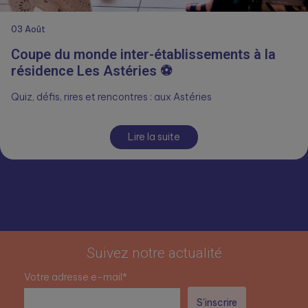
03
Août
Coupe du monde inter-établissements à la
résidence Les Astéries ⚽
Quiz, défis, rires et rencontres : aux Astéries
Lire la suite
Suivez notre actualité
Votre adresse e-mail*