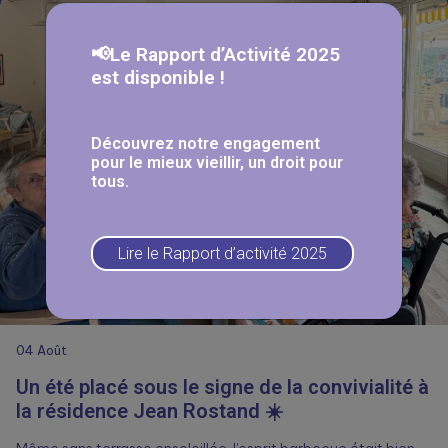
📢Le Rapport d’Activité 2025
est disponible !
Découvrez notre engagement
pour le mieux vieillir, un droit pour
tous.
Lire le Rapport d’activité 2025
04
Août
Un été placé sous le signe de la convivialité à
la résidence Jean Rostand ☀️