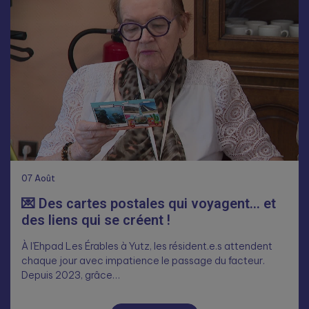
07
Août
💌 Des cartes postales qui voyagent… et
des liens qui se créent !
À l’Ehpad Les Érables à Yutz, les résident.e.s attendent
chaque jour avec impatience le passage du facteur.
Depuis 2023, grâce…