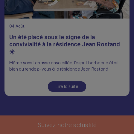
04
Août
Un été placé sous le signe de la
convivialité à la résidence Jean Rostand
☀️
Même sans terrasse ensoleillée, l’esprit barbecue était
bien au rendez-vous à la résidence Jean Rostand
Lire la suite
Suivez notre actualité