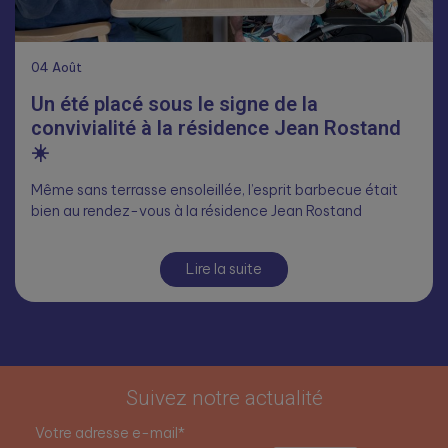
04
Août
Un été placé sous le signe de la
convivialité à la résidence Jean Rostand
☀️
Même sans terrasse ensoleillée, l’esprit barbecue était
bien au rendez-vous à la résidence Jean Rostand
Lire la suite
Suivez notre actualité
Votre adresse e-mail*