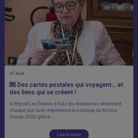
07
Août
💌 Des cartes postales qui voyagent… et
des liens qui se créent !
À l’Ehpad Les Érables à Yutz, les résident.e.s attendent
chaque jour avec impatience le passage du facteur.
Depuis 2023, grâce…
Lire la suite