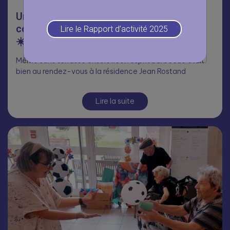
Un été placé sous le signe de la
convivialité à la résidence Jean Rostand
Lire le Rapport d’activité 2025
☀️
Même sans terrasse ensoleillée, l’esprit barbecue était
bien au rendez-vous à la résidence Jean Rostand
Lire la suite