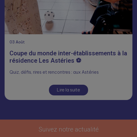
03
Août
Coupe du monde inter-établissements à la
résidence Les Astéries ⚽
Quiz, défis, rires et rencontres : aux Astéries
Lire la suite
Suivez notre actualité