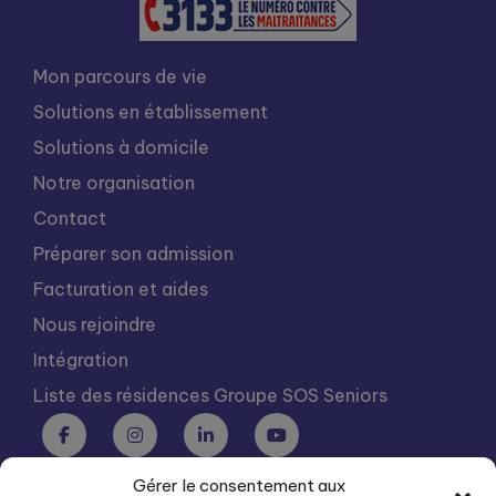
Mon parcours de vie
Solutions en établissement
Solutions à domicile
Notre organisation
Contact
Préparer son admission
Facturation et aides
Nous rejoindre
Intégration
Liste des résidences Groupe SOS Seniors
Gérer le consentement aux
Groupe SOS Seniors est une association du Groupe SOS