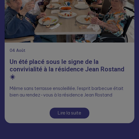
04
Août
Un été placé sous le signe de la
convivialité à la résidence Jean Rostand
☀️
Même sans terrasse ensoleillée, l’esprit barbecue était
bien au rendez-vous à la résidence Jean Rostand
Lire la suite