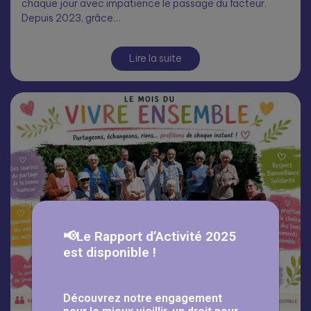
chaque jour avec impatience le passage du facteur.
Depuis 2023, grâce…
Lire la suite
📢Le Rapport d’Activité 2025
est disponible !
Découvrez notre engagement