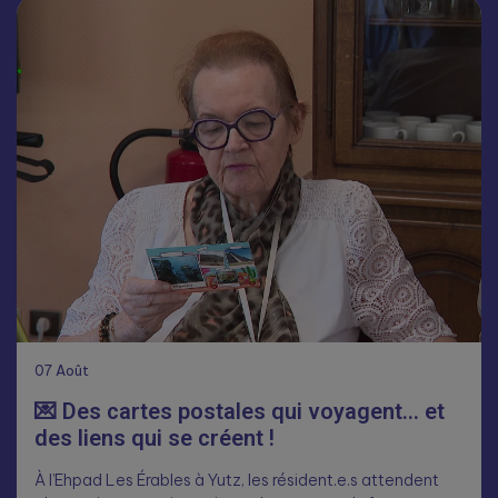
07
Août
💌 Des cartes postales qui voyagent… et
des liens qui se créent !
À l’Ehpad Les Érables à Yutz, les résident.e.s attendent