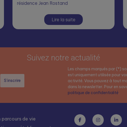
résidence Jean Rostand
Lire la suite
Suivez notre actualité
Les champs marqués par (*) son
est uniquement utilisée pour vou
activité. Vous pouvez à tout mo
dans la newsletter. Pour en savoi
politique de confidentialité
.
 parcours de vie