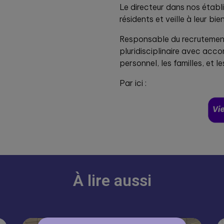
Le directeur dans nos établi
résidents et veille à leur bie
Responsable du recrutement 
pluridisciplinaire avec ac
personnel, les familles, et le
Par ici :
À lire aussi