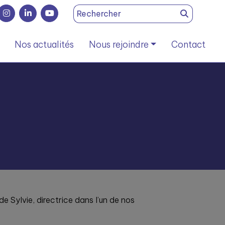
Search
for:
Nos actualités
Nous rejoindre
Contact
de Sylvie, directrice dans l’un de nos