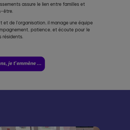
ssements assure le lien entre familles et
n-être.
et de l’organisation, il manage une équipe
compagnement, patience, et écoute pour le
s résidents.