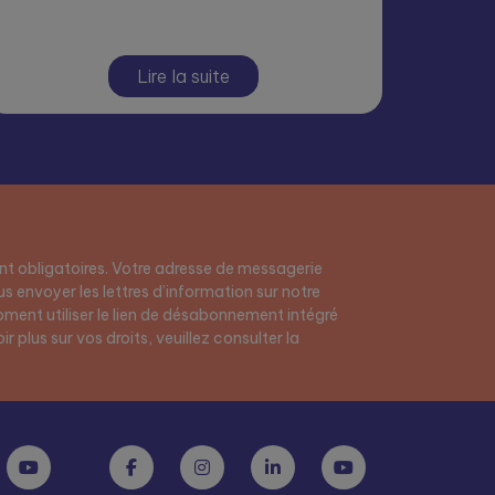
Lire la suite
t obligatoires. Votre adresse de messagerie
s envoyer les lettres d’information sur notre
ment utiliser le lien de désabonnement intégré
r plus sur vos droits, veuillez consulter la