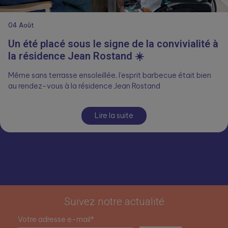
04
Août
Un été placé sous le signe de la convivialité à
la résidence Jean Rostand ☀️
Même sans terrasse ensoleillée, l’esprit barbecue était bien
au rendez-vous à la résidence Jean Rostand
Lire la suite
Suivez notre actualité
Votre adresse e-mail*