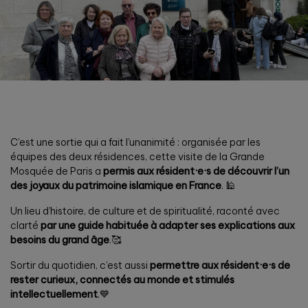
C’est une sortie qui a fait l’unanimité : organisée par les
équipes des deux résidences, cette visite de la Grande
Mosquée de Paris a
permis aux résident·e·s de découvrir l’un
des joyaux du patrimoine islamique en France
. 🕌
Un lieu d’histoire, de culture et de spiritualité, raconté avec
clarté
par une guide habituée à adapter ses explications aux
besoins du grand âge
.🥰
Sortir du quotidien, c’est aussi
permettre aux résident·e·s de
rester curieux, connectés au monde et stimulés
intellectuellement
.💙