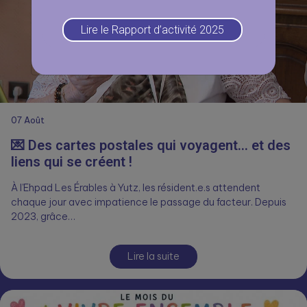
Lire le Rapport d’activité 2025
07
Août
💌 Des cartes postales qui voyagent… et des
liens qui se créent !
À l’Ehpad Les Érables à Yutz, les résident.e.s attendent
chaque jour avec impatience le passage du facteur. Depuis
2023, grâce…
Lire la suite