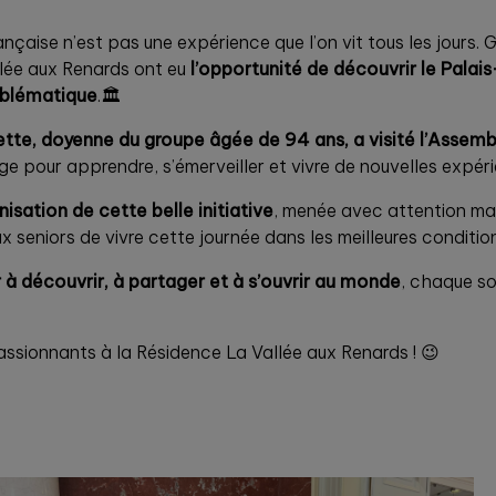
rançaise n’est pas une expérience que l’on vit tous les jours. 
allée aux Renards ont eu
l’opportunité de découvrir le Palais
mblématique
.🏛️
tte, doyenne du groupe âgée de 94 ans, a visité l’Assembl
’âge pour apprendre, s’émerveiller et vivre de nouvelles expér
isation de cette belle initiative
, menée avec attention mal
 seniors de vivre cette journée dans les meilleures conditio
er à découvrir, à partager et à s’ouvrir au monde
, chaque so
ssionnants à la Résidence La Vallée aux Renards ! 😉