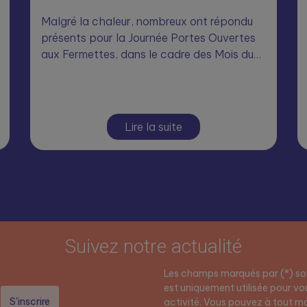
Malgré la chaleur, nombreux ont répondu
présents pour la Journée Portes Ouvertes
aux Fermettes, dans le cadre des Mois du…
Lire la suite
Suivez notre actualité
Les champs marqués par (*) son
est uniquement utilisée pour vou
activité. Vous pouvez à tout mo