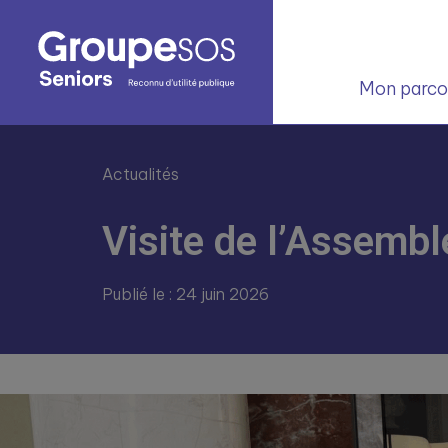
Mon parcou
Actualités
Visite de l’Assembl
Publié le : 24 juin 2026