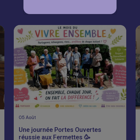
À lire aussi
05
Août
Une journée Portes Ouvertes
réussie aux Fermettes 🥳