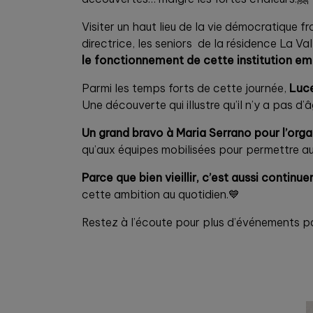
Visiter un haut lieu de la vie démocratique f
directrice, les seniors de la résidence La V
le fonctionnement de cette institution e
Parmi les temps forts de cette journée,
Luce
Une découverte qui illustre qu’il n’y a pas d
Un grand bravo à Maria Serrano pour l’organ
qu’aux équipes mobilisées pour permettre aux
Parce que bien vieillir, c’est aussi continu
cette ambition au quotidien.💙
Restez à l’écoute pour plus d’événements pa