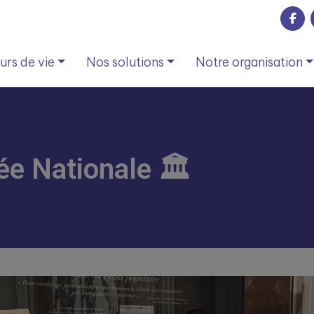
rs de vie
Nos solutions
Notre organisation
ée Nationale 🏛️