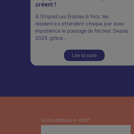
créent !
À l’Ehpad Les Érables à Yutz, les
résident.e.s attendent chaque jour avec
impatience le passage du facteur. Depuis
2023, grâce…
Lire la suite
Votre adresse e-mail*