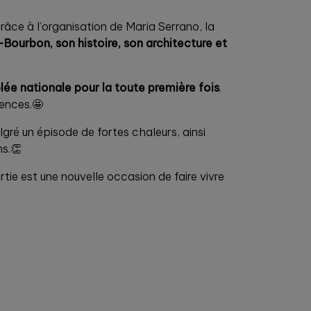
Grâce à l’organisation de Maria Serrano, la
-Bourbon, son histoire, son architecture et
ée nationale pour la toute première fois
.
iences.🤩
gré un épisode de fortes chaleurs, ainsi
ns.👏
rtie est une nouvelle occasion de faire vivre