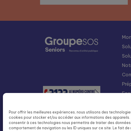
Mon
Sol
Sol
Not
Con
Pré
Fac
Nou
Int
Pour offrir les meilleures expériences, nous utilisons des technologie
cookies pour stocker et/ou accéder aux informations des appareils. 
Lis
consentir à ces technologies nous permettra de traiter des données 
SOS
comportement de navigation ou les ID uniques sur ce site. Le fait de