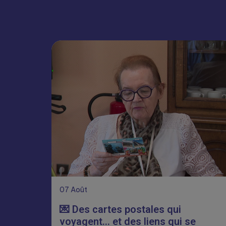
07
Août
💌 Des cartes postales qui
voyagent… et des liens qui se