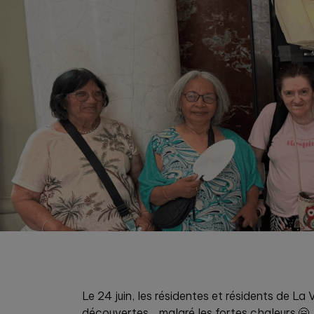
Le 24 juin, les résidentes et résidents de La
découvertes… malgré les fortes chaleurs.🤗