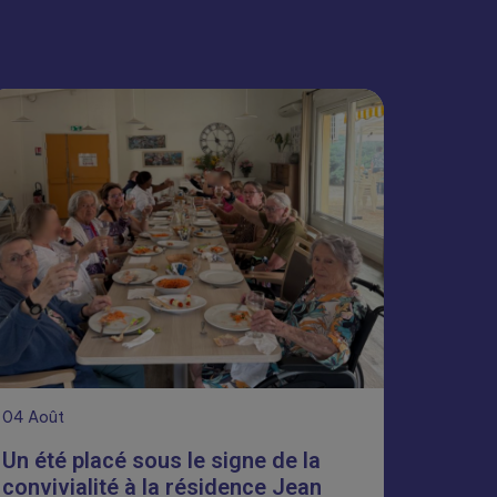
04
Août
Un été placé sous le signe de la
convivialité à la résidence Jean