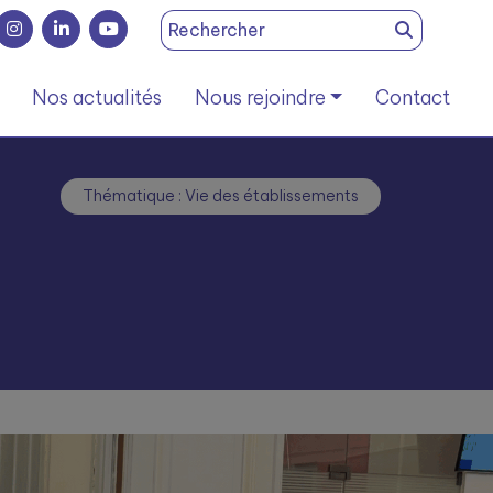
Search
for:
Nos actualités
Nous rejoindre
Contact
Thématique : Vie des établissements