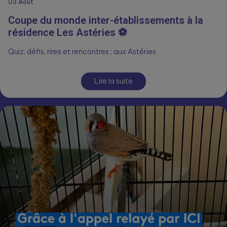
03
Août
Coupe du monde inter-établissements à la
résidence Les Astéries ⚽
Quiz, défis, rires et rencontres : aux Astéries
Lire la suite