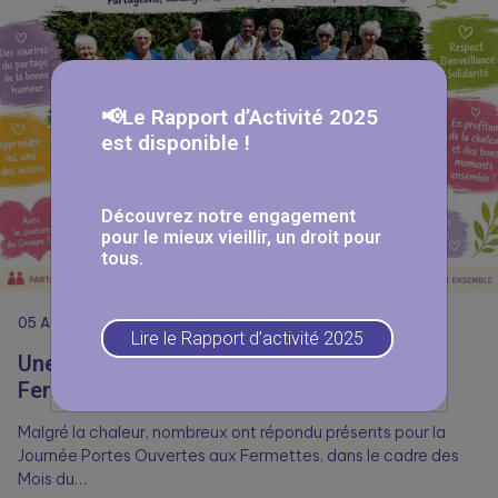
📢Le Rapport d’Activité 2025
est disponible !
Découvrez notre engagement
pour le mieux vieillir, un droit pour
tous.
05
Août
Lire le Rapport d’activité 2025
Une journée Portes Ouvertes réussie aux
Fermettes 🥳
Malgré la chaleur, nombreux ont répondu présents pour la
Journée Portes Ouvertes aux Fermettes, dans le cadre des
Mois du…