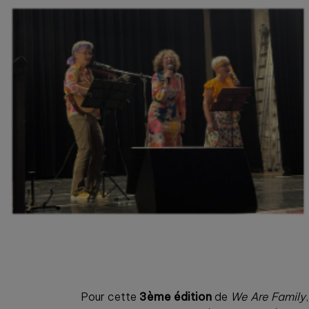
Pour cette
3ème édition
de
We Are Family