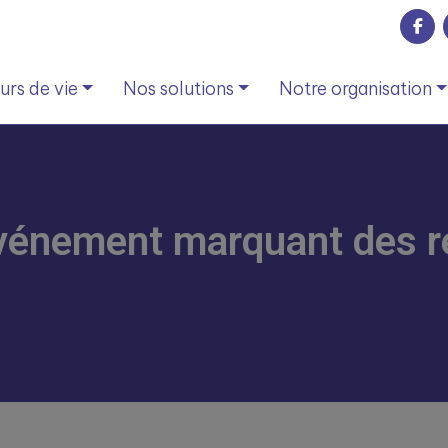
rs de vie
Nos solutions
Notre organisation
événement marquant des r