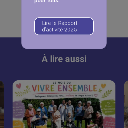
pour tous.
Lire le Rapport
d’activité 2025
À lire aussi