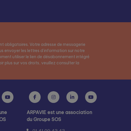
t obligatoires. Votre adresse de messagerie
s envoyer les lettres d’information sur notre
ment utiliser le lien de désabonnement intégré
r plus sur vos droits, veuillez consulter la
une
ARPAVIE est une association
SOS
du Groupe SOS