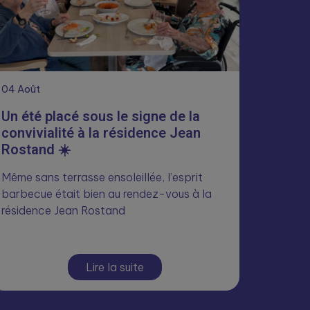
04
Août
Un été placé sous le signe de la
convivialité à la résidence Jean
Rostand ☀️
Même sans terrasse ensoleillée, l’esprit
barbecue était bien au rendez-vous à la
résidence Jean Rostand
Lire la suite