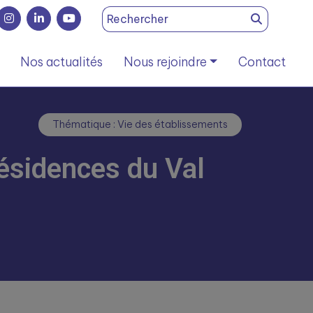
Search
for:
Nos actualités
Nous rejoindre
Contact
Thématique : Vie des établissements
ésidences du Val