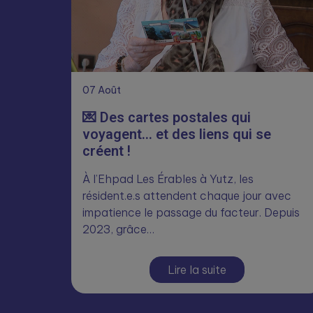
07
Août
💌 Des cartes postales qui
voyagent… et des liens qui se
créent !
À l’Ehpad Les Érables à Yutz, les
résident.e.s attendent chaque jour avec
impatience le passage du facteur. Depuis
2023, grâce…
Lire la suite