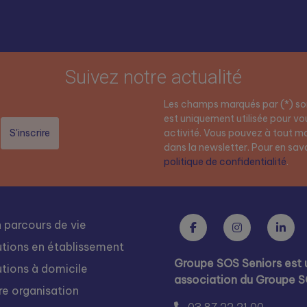
Suivez notre actualité
Les champs marqués par (*) son
est uniquement utilisée pour vou
activité. Vous pouvez à tout mo
dans la newsletter. Pour en savoi
politique de confidentialité
.
 parcours de vie
utions en établissement
Groupe SOS Seniors est 
utions à domicile
association du Groupe 
re organisation