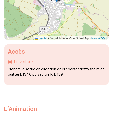
Leaflet
• © contributeurs OpenStreetMap -
licence ODbL
Accès
En voiture
Prendre la sortie en direction de Niederschaeffolsheim et
quitter D1340 puis suivre la D139
L’Animation