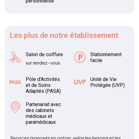
personnalisé
Les plus
de notre établissement
Salon de coiffure
Stationnement
facile
sur rendez-vous
Pôle d’Activités
Unité de Vie
et de Soins
Protégée (UVP)
Adaptés (PASA)
Partenariat avec
des cabinets
médicaux et
paramédicaux
Services proposés en option, selon les besoins et les