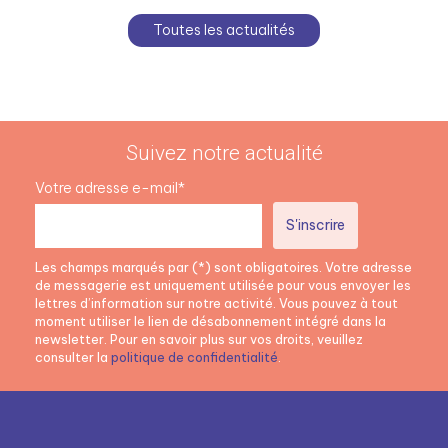
Toutes les actualités
Suivez notre actualité
Votre adresse e-mail*
Les champs marqués par (*) sont obligatoires. Votre adresse
de messagerie est uniquement utilisée pour vous envoyer les
lettres d’information sur notre activité. Vous pouvez à tout
moment utiliser le lien de désabonnement intégré dans la
newsletter. Pour en savoir plus sur vos droits, veuillez
consulter la
politique de confidentialité
.