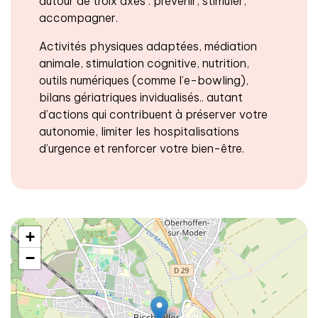
autour de troix axes : prévenir, stimuler,
accompagner.
Activités physiques adaptées, médiation
animale, stimulation cognitive, nutrition,
outils numériques (comme l’e-bowling),
bilans gériatriques invidualisés.. autant
d’actions qui contribuent à préserver votre
autonomie, limiter les hospitalisations
d’urgence et renforcer votre bien-être.
+
−