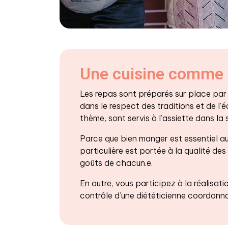
Une cuisine comme 
Les repas sont préparés sur place par n
dans le respect des traditions et de l’éq
thème, sont servis à l’assiette dans la 
Parce que bien manger est essentiel au
particulière est portée à la qualité des
goûts de chacun.e.
En outre, vous participez à la réalisat
contrôle d’une diététicienne coordonna