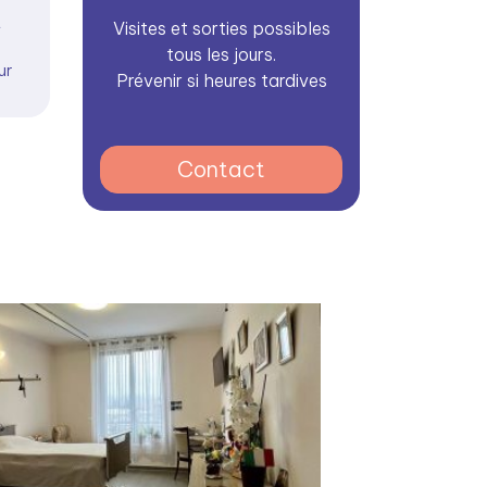
t
Visites et sorties possibles
tous les jours.
ur
Prévenir si heures tardives
Contact