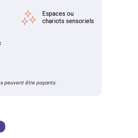
Espaces ou
)
chariots sensoriels
c
es peuvent être payants.