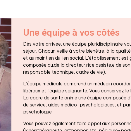
Une équipe à vos côtés
Dès votre arrivée, une équipe pluridisciplinaire
séjour. Chacun veille à votre bienêtre, à la qualité
et au maintien du lien social. L’établissement est
composée du.de la directeur.rice assisté.e de son 
responsable technique, cadre de vie).
L’équipe médicale comprend un médecin coordonn
libéraux et l’équipe soignante. Vous conservez le 
La cadre de santé anime une équipe composée d’in
de service, aides médico-psychologiques, et par
psychologue.
Vous pouvez également faire appel aux personne
(kinésithérapeute, orthophoniste, pédicure-podo