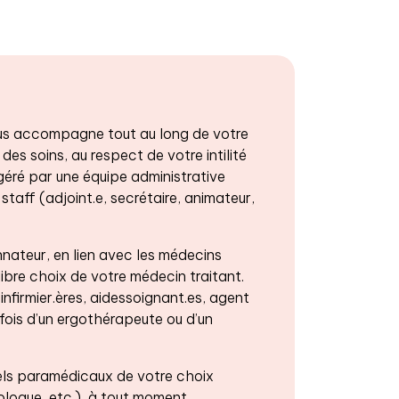
 vous accompagne tout au long de votre
 des soins, au respect de votre intilité
 géré par une équipe administrative
staff (adjoint.e, secrétaire, animateur,
ateur, en lien avec les médecins
libre choix de votre médecin traitant.
firmier.ères, aidessoignant.es, agent
fois d’un ergothérapeute ou d’un
ls paramédicaux de votre choix
logue, etc.), à tout moment.