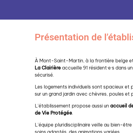
Présentation de l’étab
À Mont-Saint-Martin, à la frontière belge 
La Clairière
accueille 91 résident·e·s dans u
sécurisé.
Les logements individuels sont spacieux et 
sur un grand jardin avec chèvres, poules et
L’établissement propose aussi un
accueil de
de Vie Protégée
.
L’équipe pluridisciplinaire veille au bien-êt
soins adaptés, des animations variées.