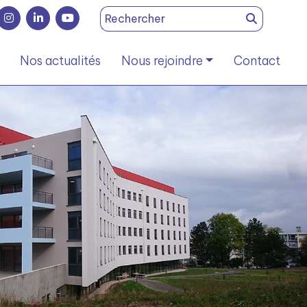
Search
for:
Nos actualités
Nous rejoindre
Contact