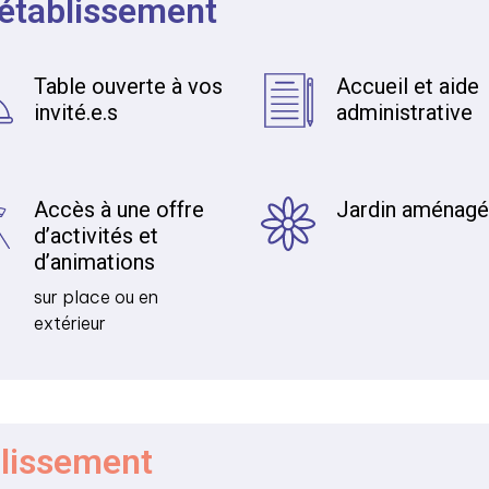
 établissement
Table ouverte à vos
Accueil et aide
invité.e.s
administrative
Accès à une offre
Jardin aménag
d’activités et
d’animations
sur place ou en
extérieur
blissement