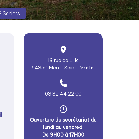
 Seniors
19 rue de Lille
54350 Mont-Saint-Martin
03 82 44 22 00
l
Ouverture du secrétariat du
lundi au vendredi
De 9H00 à 17H00