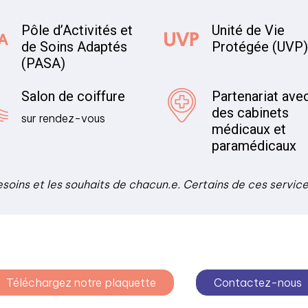
Pôle d’Activités et
Unité de Vie
de Soins Adaptés
Protégée (UVP
(PASA)
Salon de coiffure
Partenariat ave
des cabinets
sur rendez-vous
médicaux et
paramédicaux
esoins et les souhaits de chacun.e. Certains de ces servic
Téléchargez notre plaquette
Contactez-nous