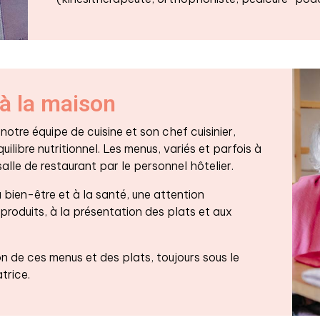
à la maison
otre équipe de cuisine et son chef cuisinier,
uilibre nutritionnel. Les menus, variés et parfois à
salle de restaurant par le personnel hôtelier.
 bien-être et à la santé, une attention
 produits, à la présentation des plats et aux
ion de ces menus et des plats, toujours sous le
trice.